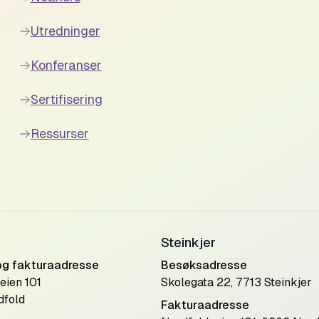
Utredninger
Konferanser
Sertifisering
Ressurser
Steinkjer
og fakturaadresse
Besøksadresse
eien 101
Skolegata 22, 7713 Steinkjer
dfold
Fakturaadresse