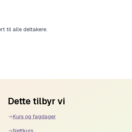
t til alle deltakere.
Dette tilbyr vi
Kurs og fagdager
Nettkurs