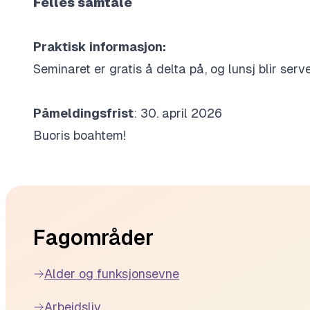
Felles samtale
Praktisk informasjon:
Seminaret er gratis å delta på, og lunsj blir server
Påmeldingsfrist
: 30. april 2026
Buoris boahtem!
Footer
Fagområder
Alder og funksjonsevne
Arbeidsliv