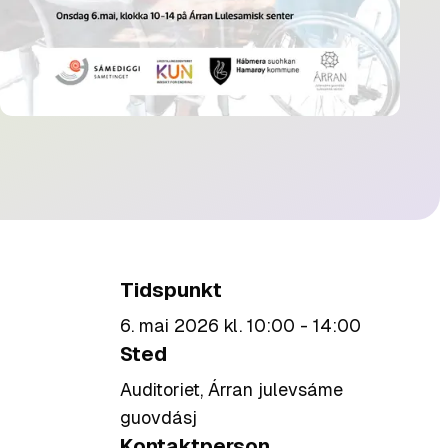
Tidspunkt
6. mai 2026 kl. 10:00 - 14:00
Sted
Auditoriet, Árran julevsáme
guovdásj
Kontaktperson