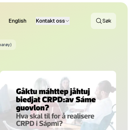
English
Kontakt oss
Søk
marøy)