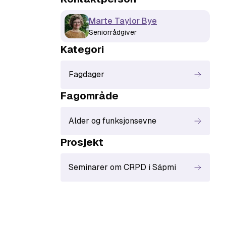
Marte Taylor Bye
Seniorrådgiver
Kategori
Fagdager
Fagområde
Alder og funksjonsevne
Prosjekt
Seminarer om CRPD i Sápmi