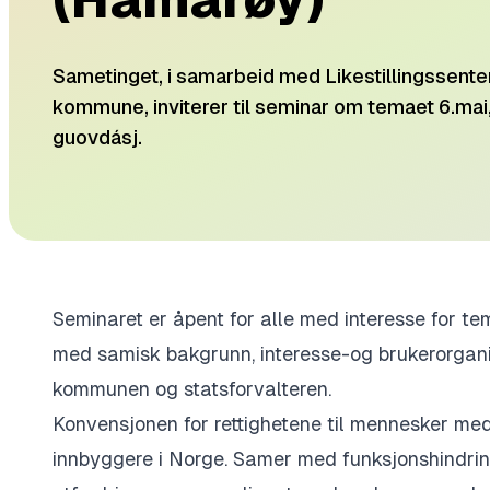
Sametinget, i samarbeid med Likestillingsse
kommune, inviterer til seminar om temaet 6.mai
guovdásj.
Seminaret er åpent for alle med interesse for t
med samisk bakgrunn, interesse-og brukerorgani
kommunen og statsforvalteren.
Konvensjonen for rettighetene til mennesker me
innbyggere i Norge. Samer med funksjonshindrin