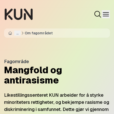
...
Om fagområdet
Home
Fagområde
Mangfold og
antirasisme
Likestillingssenteret KUN arbeider for å styrke
minoriteters rettigheter, og bekjempe rasisme og
diskriminering i samfunnet. Dette gjør vi gjennom