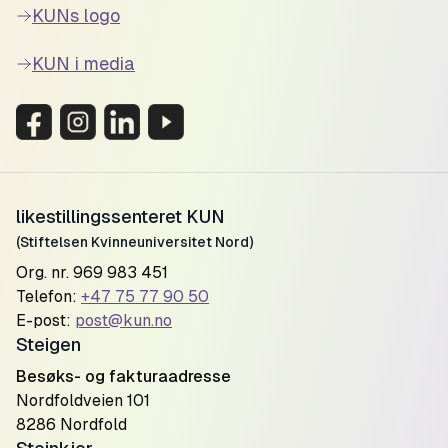
KUNs logo
KUN i media
likestillingssenteret KUN
(Stiftelsen Kvinneuniversitet Nord)
Org. nr. 969 983 451
Telefon:
+47 75 77 90 50
E-post:
post@kun.no
Steigen
Besøks- og fakturaadresse
Nordfoldveien 101
8286 Nordfold