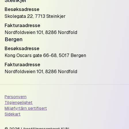
Steinkjer
Besøksadresse
Skolegata 22, 7713 Steinkjer
Fakturaadresse
Nordfoldveien 101, 8286 Nordfold
Bergen
Besøksadresse
Kong Oscars gate 66-68, 5017 Bergen
Fakturaadresse
Nordfoldveien 101, 8286 Nordfold
Personvern
Tilgjengelighet
Miljøfyrtårn sertifisert
Sidekart