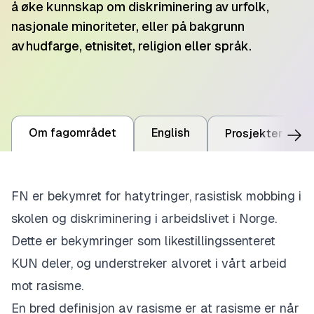
å øke kunnskap om diskriminering av urfolk,
nasjonale minoriteter, eller på bakgrunn
av hudfarge, etnisitet, religion eller språk.
Om fagområdet
English
Prosjekter
27
FN er bekymret for hatytringer, rasistisk mobbing i
skolen og diskriminering i arbeidslivet
i Norge
.
Dette er bekymringer som likestillingssenteret
KUN deler, og understreker alvoret i vårt arbeid
mot rasisme.
En bred definisjon av rasisme er at rasisme er når