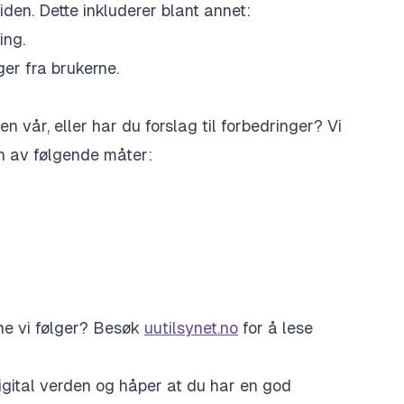
iden. Dette inkluderer blant annet:
ing.
er fra brukerne.
 vår, eller har du forslag til forbedringer? Vi
en av følgende måter:
d
ene vi følger? Besøk
uutilsynet.no
for å lese
digital verden og håper at du har en god