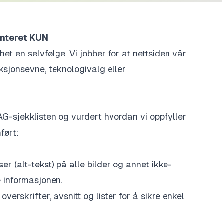
enteret KUN
het en selvfølge. Vi jobber for at nettsiden vår
nksjonsevne, teknologivalg eller
G-sjekklisten og vurdert hvordan vi oppfyller
ført:
ser (alt-tekst) på alle bilder og annet ikke-
e informasjonen.
verskrifter, avsnitt og lister for å sikre enkel