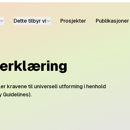
Dette tilbyr vi
Prosjekter
Publikasjoner
serklæring
r kravene til universell utforming i henhold
 Guidelines).