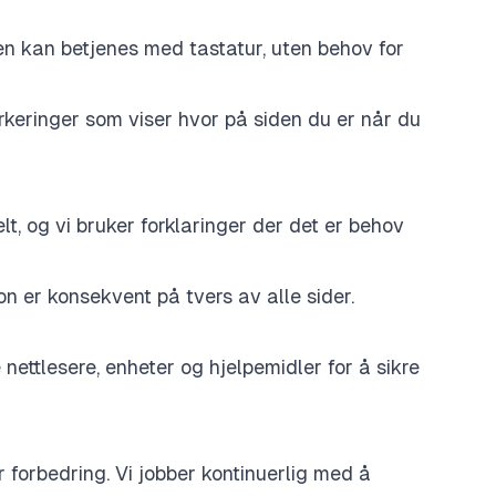
en kan betjenes med tastatur, uten behov for
rkeringer som viser hvor på siden du er når du
lt, og vi bruker forklaringer der det er behov
n er konsekvent på tvers av alle sider.
 nettlesere, enheter og hjelpemidler for å sikre
r forbedring. Vi jobber kontinuerlig med å