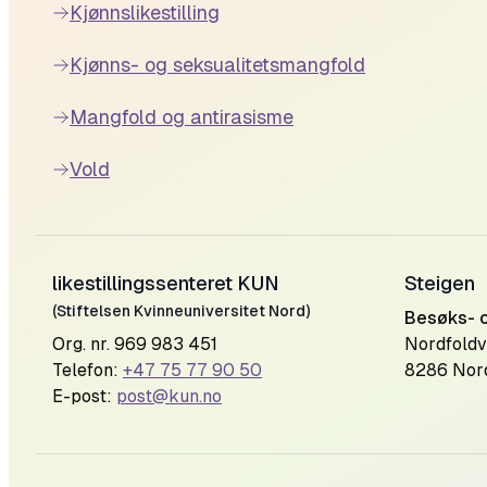
Kjønnslikestilling
Kjønns- og seksualitetsmangfold
Mangfold og antirasisme
Vold
likestillingssenteret KUN
Steigen
(Stiftelsen Kvinneuniversitet Nord)
Besøks- 
Org. nr. 969 983 451
Nordfoldv
Telefon:
+47 75 77 90 50
8286 Nor
E-post:
post@kun.no