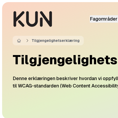
Fagområder
Tilgjengelighetserklæring
Home
Tilgjengelighet
Denne erklæringen beskriver hvordan vi oppfylle
til WCAG-standarden (Web Content Accessibility