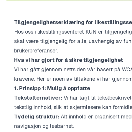
Tilgjengelighetserklæring for likestillingss
Hos oss i likestillingssenteret KUN er tilgjengelig
skal være tilgjengelig for alle, uavhengig av fu
brukerpreferanser.
Hva vi har gjort for å sikre tilgjengelighet
Vi har gått gjennom nettsiden vår basert på WCA
kravene. Her er noen av tiltakene vi har gjennom
1. Prinsipp 1: Mulig å oppfatte
Tekstalternativer:
Vi har lagt til tekstbeskrivel
tekstlig innhold, slik at skjermlesere kan formidl
Tydelig struktur:
Alt innhold er organisert med o
navigasjon og lesbarhet.