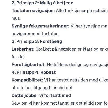
2. Prinsipp 2: Mulig å betjene
Tastaturnavigasjon:
Alle funksjoner på nettsid
mus.
Synlige fokusmarkeringer:
Vi har tydelige ma
navigerer med tastatur.
3. Prinsipp 3: Forståelig
Lesbarhet:
Språket på nettsiden er klart og enke
for det.
Forutsigbarhet:
Nettsidens design og navigasjo
4. Prinsipp 4: Robust
Kompatibilitet:
Vi har testet nettsiden med ulike
at alle har tilgang til innholdet.
Dette jobber vi fortsatt med
Selv om vi har kommet langt, er det alltid rom fo