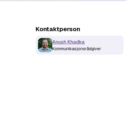
Kontaktperson
Anush Khadka
Kommunikasjonsrådgiver