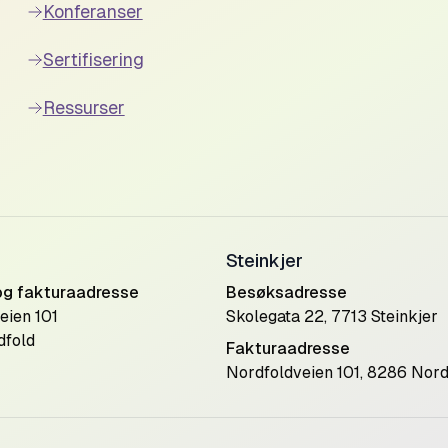
Konferanser
Sertifisering
Ressurser
Steinkjer
og fakturaadresse
Besøksadresse
eien 101
Skolegata 22, 7713 Steinkjer
dfold
Fakturaadresse
Nordfoldveien 101, 8286 Nord