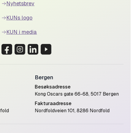
Nyhetsbrev
KUNs logo
KUN i media
Bergen
Besøksadresse
Kong Oscars gate 66-68, 5017 Bergen
Fakturaadresse
fold
Nordfoldveien 101, 8286 Nordfold