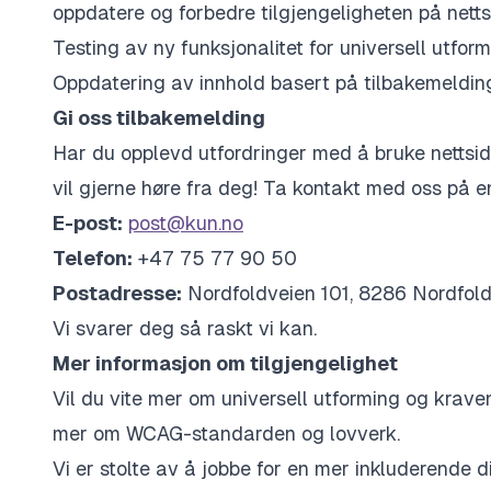
oppdatere og forbedre tilgjengeligheten på netts
Testing av ny funksjonalitet for universell utform
Oppdatering av innhold basert på tilbakemelding
Gi oss tilbakemelding
Har du opplevd utfordringer med å bruke nettsiden
vil gjerne høre fra deg! Ta kontakt med oss på 
E-post:
post@kun.no
Telefon:
+47 75 77 90 50
Postadresse:
Nordfoldveien 101, 8286 Nordfol
Vi svarer deg så raskt vi kan.
Mer informasjon om tilgjengelighet
Vil du vite mer om universell utforming og krav
mer om WCAG-standarden og lovverk.
Vi er stolte av å jobbe for en mer inkluderende 