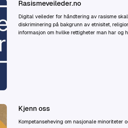
Rasismeveileder.no
Digital veileder for håndtering av rasisme ska
diskriminering på bakgrunn av etnisitet, religio
informasjon om hvilke rettigheter man har og 
dersom man blir utsatt for eller vitne til denne
Kjenn oss
Kompetanseheving om nasjonale minoriteter og