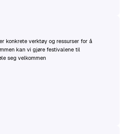
r konkrete verktøy og ressurser for å
mmen kan vi gjøre festivalene til
føle seg velkommen