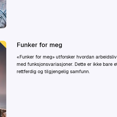
Funker for meg
«Funker for meg» utforsker hvordan arbeidsliv
med funksjonsvariasjoner. Dette er ikke bare et 
rettferdig og tilgjengelig samfunn.