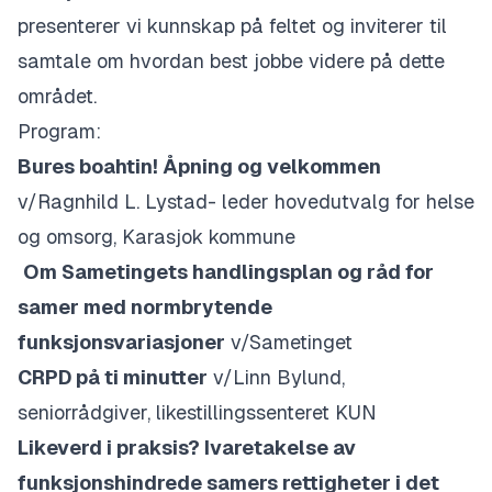
presenterer vi kunnskap på feltet og inviterer til
samtale om hvordan best jobbe videre på dette
området.
Program
:
Bures boahtin! Åpning og velkommen
v/Ragnhild L. Lystad- leder hovedutvalg for helse
og omsorg, Karasjok kommune
Om Sametingets handlingsplan og råd for
samer med normbrytende
funksjonsvariasjoner
v/Sametinget
CRPD på ti minutter
v/Linn Bylund,
seniorrådgiver, likestillingssenteret KUN
Likeverd i praksis? Ivaretakelse av
funksjonshindrede samers rettigheter i det