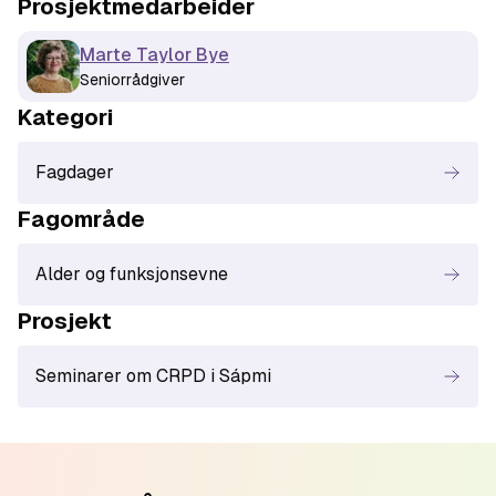
Prosjektmedarbeider
Marte Taylor Bye
Seniorrådgiver
Kategori
Fagdager
Fagområde
Alder og funksjonsevne
Prosjekt
Seminarer om CRPD i Sápmi
Footer