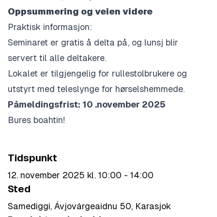
Oppsummering og veien videre
Praktisk informasjon:
Seminaret er gratis å delta på, og lunsj blir
servert til alle deltakere.
Lokalet er tilgjengelig for rullestolbrukere og
utstyrt med teleslynge for hørselshemmede.
Påmeldingsfrist: 10
.november
2025
B
u
res
boahtin
!
Tidspunkt
12. november 2025 kl. 10:00 - 14:00
Sted
Samediggi, Ávjovárgeaidnu 50, Karasjok