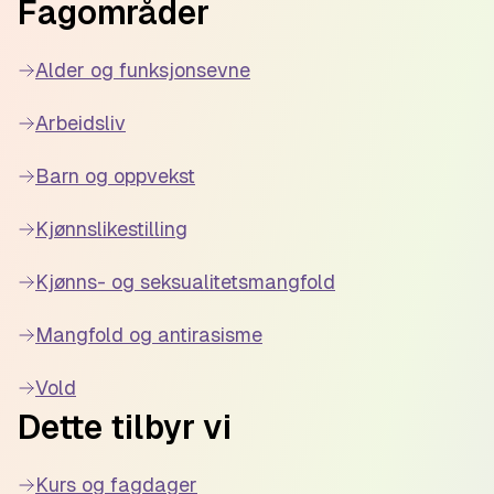
Fagområder
Alder og funksjonsevne
Arbeidsliv
Barn og oppvekst
Kjønnslikestilling
Kjønns- og seksualitetsmangfold
Mangfold og antirasisme
Vold
Dette tilbyr vi
Kurs og fagdager