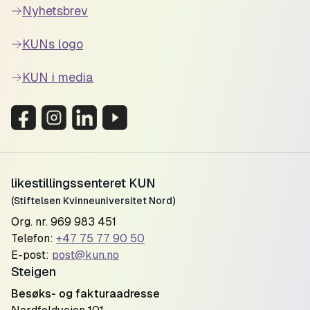
Nyhetsbrev
KUNs logo
KUN i media
likestillingssenteret KUN
(Stiftelsen Kvinneuniversitet Nord)
Org. nr. 969 983 451
Telefon:
+47 75 77 90 50
E-post:
post@kun.no
Steigen
Besøks- og fakturaadresse