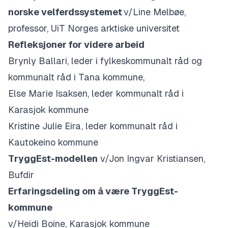
norske velferdssystemet
v/Line
Melbøe
,
professor, UiT Norges arktiske universitet
Refleksjoner for videre arbeid
Brynly Ballari, leder i fylkeskommunalt råd og
kommunalt råd i Tana kommune,
Else Marie Isaksen, leder kommunalt råd i
Karasjok kommune
Kristine Julie Eira, leder kommunalt råd i
Kautokeino kommune
TryggEst
-modellen
v/
Jon Ingvar Kristiansen,
Bufdir
Erfaringsdeling om å være TryggEst-
kommune
v/Heidi Boine, Karasjok kommune