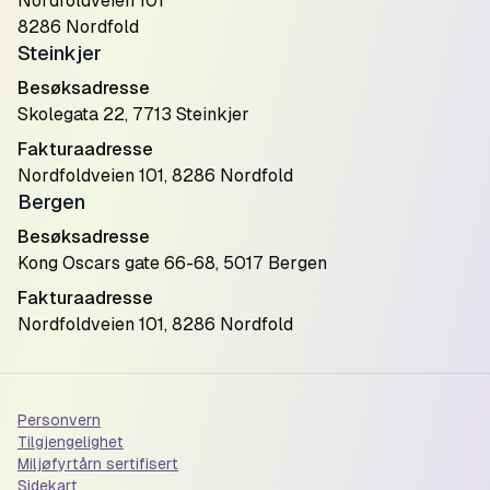
Nordfoldveien 101
8286 Nordfold
Steinkjer
Besøksadresse
Skolegata 22, 7713 Steinkjer
Fakturaadresse
Nordfoldveien 101, 8286 Nordfold
Bergen
Besøksadresse
Kong Oscars gate 66-68, 5017 Bergen
Fakturaadresse
Nordfoldveien 101, 8286 Nordfold
Personvern
Tilgjengelighet
Miljøfyrtårn sertifisert
Sidekart