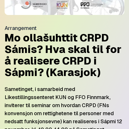
Arrangement
Mo ollašuhttit CRPD
Sámis? Hva skal til for
å realisere CRPD i
Sápmi? (Karasjok)
Sametinget, i samarbeid med
Likestillingssenteret KUN og FFO Finnmark,
inviterer til seminar om hvordan CRPD (FNs
konvensjon om rettighetene til personer med
nedsatt funksjonsevne) kan realiseres i Sápmi 12