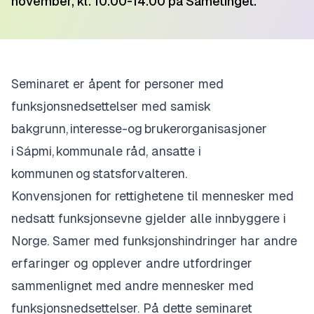
november, kl. 10.00-14.00 på Sametinget.
Seminaret er åpent for personer med
funksjonsnedsettelser med samisk
bakgrunn,
interesse-og
brukerorganisasjoner
i Sápmi, kommunale råd, ansatte i
kommunen og statsforvalteren.
Konvensjonen for rettighetene til mennesker med
nedsatt funksjonsevne gjelder alle innbyggere i
Norge. Samer med funksjonshindringer har andre
erfaringer og opplever andre utfordringer
sammenlignet med andre mennesker med
funksjonsnedsettelser. På dette seminaret