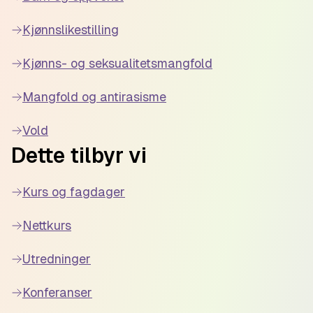
Kjønnslikestilling
Kjønns- og seksualitetsmangfold
Mangfold og antirasisme
Vold
Dette tilbyr vi
Kurs og fagdager
Nettkurs
Utredninger
Konferanser