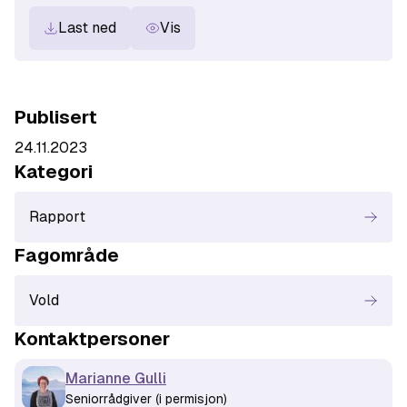
Last ned
Vis
Publisert
24.11.2023
Kategori
Rapport
Fagområde
Vold
Kontaktperson
er
Marianne Gulli
Seniorrådgiver (i permisjon)