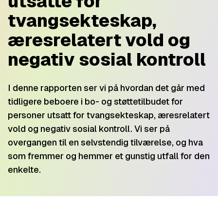
utsatte for
tvangsekteskap,
æresrelatert vold og
negativ sosial kontroll
I denne rapporten ser vi på hvordan det går med
tidligere beboere i bo- og støttetilbudet for
personer utsatt for tvangsekteskap, æresrelatert
vold og negativ sosial kontroll. Vi ser på
overgangen til en selvstendig tilværelse, og hva
som fremmer og hemmer et gunstig utfall for den
enkelte.