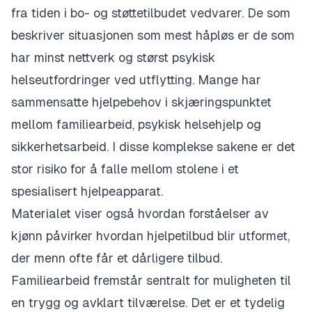
fra tiden i bo- og støttetilbudet vedvarer. De som
beskriver situasjonen som mest håpløs er de som
har minst nettverk og størst psykisk
helseutfordringer ved utflytting. Mange har
sammensatte hjelpebehov i skjæringspunktet
mellom familiearbeid, psykisk helsehjelp og
sikkerhetsarbeid. I disse komplekse sakene er det
stor risiko for å falle mellom stolene i et
spesialisert hjelpeapparat.
Materialet viser også hvordan forståelser av
kjønn påvirker hvordan hjelpetilbud blir utformet,
der menn ofte får et dårligere tilbud.
Familiearbeid fremstår sentralt for muligheten til
en trygg og avklart tilværelse. Det er et tydelig