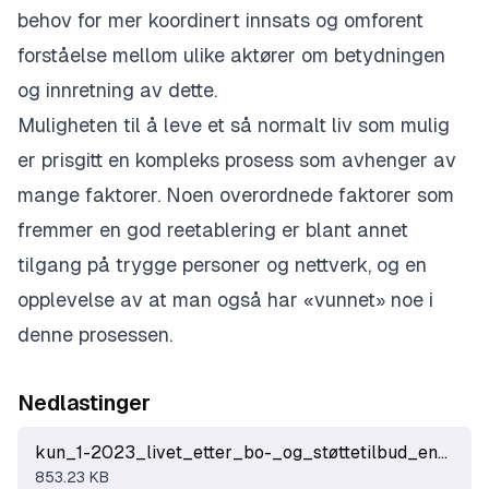
behov for mer koordinert innsats og omforent
forståelse mellom ulike aktører om betydningen
og innretning av dette.
Muligheten til å leve et så normalt liv som mulig
er prisgitt en kompleks prosess som avhenger av
mange faktorer. Noen overordnede faktorer som
fremmer en god reetablering er blant annet
tilgang på trygge personer og nettverk, og en
opplevelse av at man også har «vunnet» noe i
denne prosessen.
Nedlastinger
kun_1-2023_livet_etter_bo-_og_støttetilbud_endelig_rapport.pdf
853.23 KB