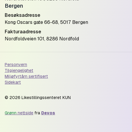
Bergen
Besøksadresse
Kong Oscars gate 66-68, 5017 Bergen
Fakturaadresse
Nordfoldveien 101, 8286 Nordfold
Personvern
Tilgjengelighet
Miljøfyrtårn sertifisert
Sidekart
©
2026
Likestillingssenteret KUN
Grønn
nettside
fra
Devos