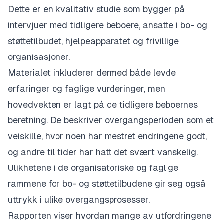
Dette er en kvalitativ studie som bygger på
intervjuer med tidligere beboere, ansatte i bo- og
støttetilbudet, hjelpeapparatet og frivillige
organisasjoner.
Materialet inkluderer dermed både levde
erfaringer og faglige vurderinger, men
hovedvekten er lagt på de tidligere beboernes
beretning. De beskriver overgangsperioden som et
veiskille, hvor noen har mestret endringene godt,
og andre til tider har hatt det svært vanskelig.
Ulikhetene i de organisatoriske og faglige
rammene for bo- og støttetilbudene gir seg også
uttrykk i ulike overgangsprosesser.
Rapporten viser hvordan mange av utfordringene