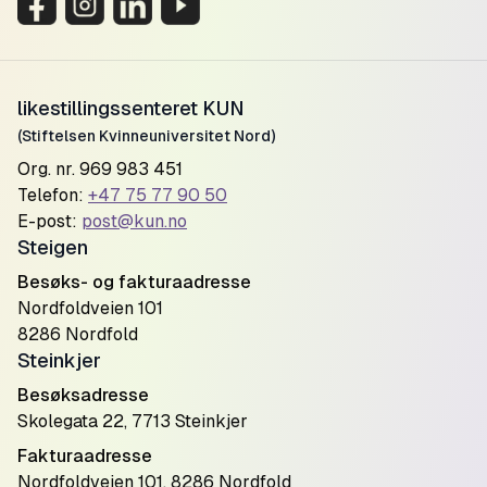
likestillingssenteret KUN
(Stiftelsen Kvinneuniversitet Nord)
Org. nr. 969 983 451
Telefon:
+47 75 77 90 50
E-post:
post@kun.no
Steigen
Besøks- og fakturaadresse
Nordfoldveien 101
8286 Nordfold
Steinkjer
Besøksadresse
Skolegata 22, 7713 Steinkjer
Fakturaadresse
Nordfoldveien 101, 8286 Nordfold