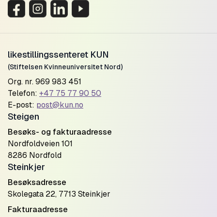
likestillingssenteret KUN
(Stiftelsen Kvinneuniversitet Nord)
Org. nr. 969 983 451
Telefon:
+47 75 77 90 50
E-post:
post@kun.no
Steigen
Besøks- og fakturaadresse
Nordfoldveien 101
8286 Nordfold
Steinkjer
Besøksadresse
Skolegata 22, 7713 Steinkjer
Fakturaadresse