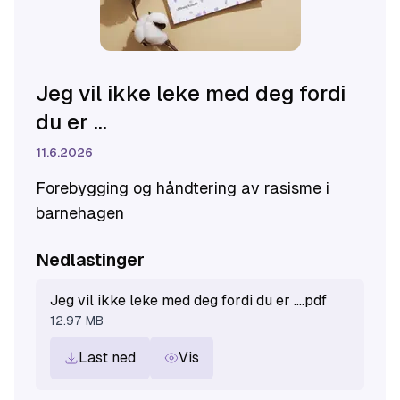
Jeg vil ikke leke med deg fordi
du er ...
11.6.2026
Forebygging og håndtering av rasisme i
barnehagen
Nedlastinger
Jeg vil ikke leke med deg fordi du er ....pdf
12.97 MB
Last ned
Vis