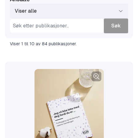
Viser alle
Søk
Viser
1
til
10
av
84
publikasjoner
.