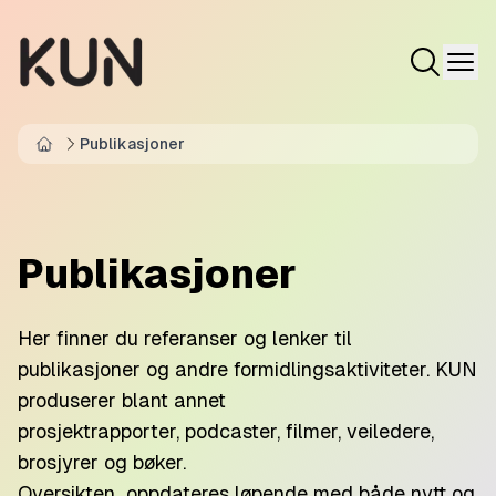
Publikasjoner
Home
Publikasjoner
Her finner du referanser og lenker til
publikasjoner og andre formidlingsaktiviteter. KUN
produserer blant annet
prosjektrapporter,
podcaster
, filmer, veiledere,
brosjyrer og bøker.
Oversikten oppdateres løpende med både nytt og