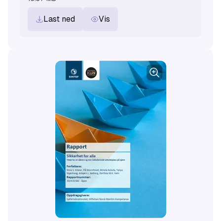
Last ned
Vis