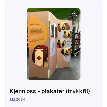
Kjenn oss - plakater (trykkfil)
1.12.2024