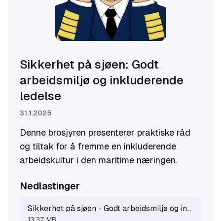
Sikkerhet på sjøen: Godt
arbeidsmiljø og inkluderende
ledelse
31.1.2025
Denne brosjyren presenterer praktiske råd
og tiltak for å fremme en inkluderende
arbeidskultur i den maritime næringen.
Nedlastinger
Sikkerhet på sjøen - Godt arbeidsmiljø og inkluderende ledelse.pdf
13.37 MB