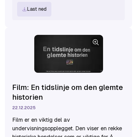
Last ned
Film: En tidslinje om den glemte
historien
22.12.2025
Film er en viktig del av
undervisningsopplegget. Den viser en rekke
historiske hendelser som er viktige for å