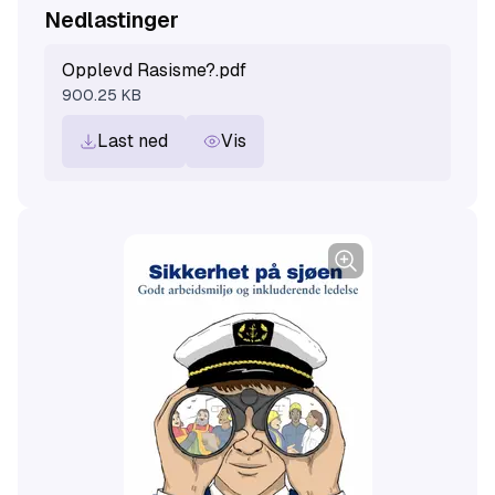
Nedlastinger
Opplevd Rasisme?.pdf
900.25 KB
Last ned
Vis