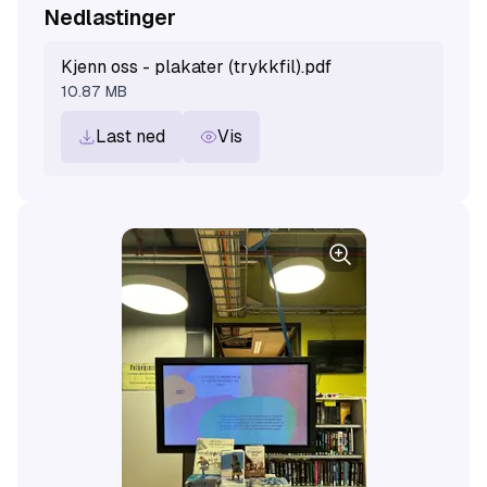
Nedlastinger
Kjenn oss - plakater (trykkfil).pdf
10.87 MB
Last ned
Vis