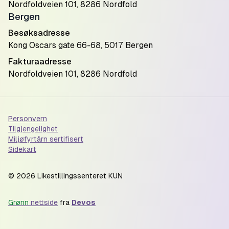
Nordfoldveien 101, 8286 Nordfold
Bergen
Besøksadresse
Kong Oscars gate 66-68, 5017 Bergen
Fakturaadresse
Nordfoldveien 101, 8286 Nordfold
Personvern
Tilgjengelighet
Miljøfyrtårn sertifisert
Sidekart
©
2026
Likestillingssenteret KUN
Grønn
nettside
fra
Devos