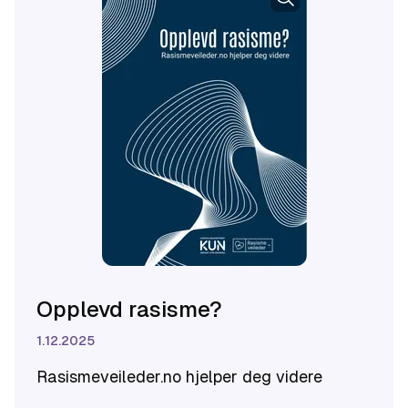
Opplevd rasisme?
1.12.2025
Rasismeveileder.no hjelper deg videre