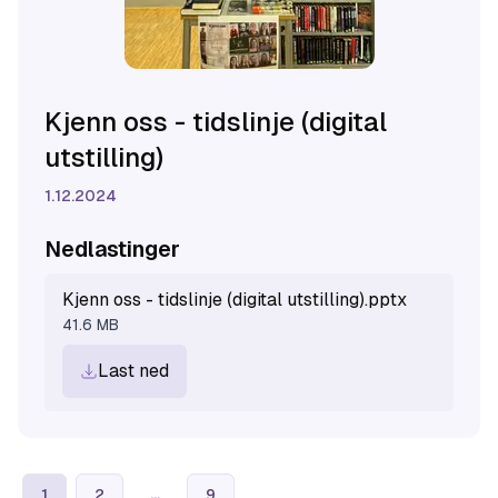
Kjenn oss - tidslinje (digital
utstilling)
1.12.2024
Nedlastinger
Kjenn oss - tidslinje (digital utstilling).pptx
41.6 MB
Last ned
...
1
2
9