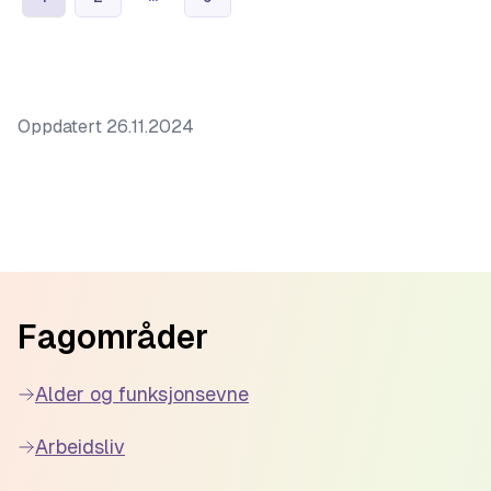
Oppdatert
26.11.2024
Footer
Fagområder
Alder og funksjonsevne
Arbeidsliv