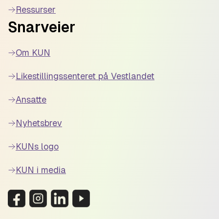
Ressurser
Snarveier
Om KUN
Likestillingssenteret på Vestlandet
Ansatte
Nyhetsbrev
KUNs logo
KUN i media