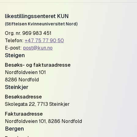
likestillingssenteret KUN
(Stiftelsen Kvinneuniversitet Nord)
Org. nr. 969 983 451
Telefon:
+47 75 77 90 50
E-post:
post@kun.no
Steigen
Besøks- og fakturaadresse
Nordfoldveien 101
8286 Nordfold
Steinkjer
Besøksadresse
Skolegata 22, 7713 Steinkjer
Fakturaadresse
Nordfoldveien 101, 8286 Nordfold
Bergen