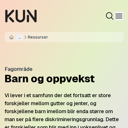
...
Ressurser
Home
Fagområde
Barn og oppvekst
Vi lever i et samfunn der det fortsatt er store
forskjeller mellom gutter og jenter, og
forskjellene barn imellom blir enda større om
man ser på flere diskrimineringsgrunnlag. Dette
er forskjeller som blir med inn i voksenlivet og