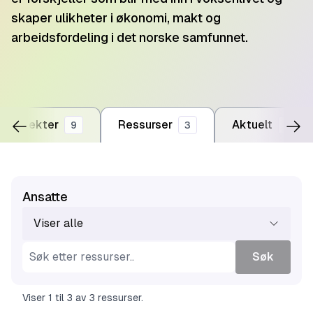
skaper ulikheter i økonomi, makt og
arbeidsfordeling i det norske samfunnet.
Prosjekter
Ressurser
Aktuelt
9
3
23
Ansatte
Viser alle
Søk
Viser
1
til
3
av
3
ressurser
.