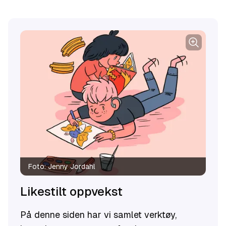
Foto:
Jenny Jordahl
Likestilt oppvekst
På denne siden har vi samlet verktøy,