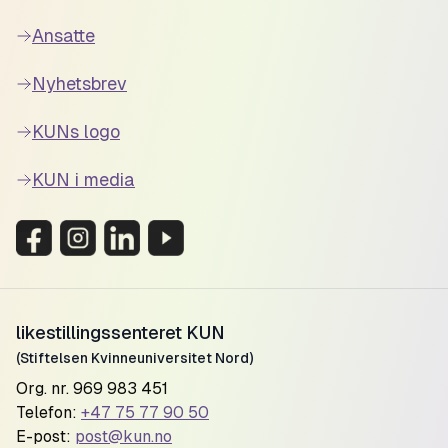
Ansatte
Nyhetsbrev
KUNs logo
KUN i media
likestillingssenteret KUN
(Stiftelsen Kvinneuniversitet Nord)
Org. nr. 969 983 451
Telefon:
+47 75 77 90 50
E-post:
post@kun.no