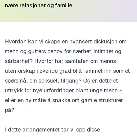
nære relasjoner og familie.
Hvordan kan vi skape en nyansert diskusjon om
menn og gutters behov for nærhet, intimitet og
sårbarhet? Hvorfor har samtalen om menns
utenforskap i økende grad blitt rammet inn som et
spørsmål om seksuell tilgang? Og er dette et
uttrykk for nye utfordringer blant unge menn –
eller en ny måte å snakke om gamle strukturer
på?
I dette arrangementet tar vi opp disse