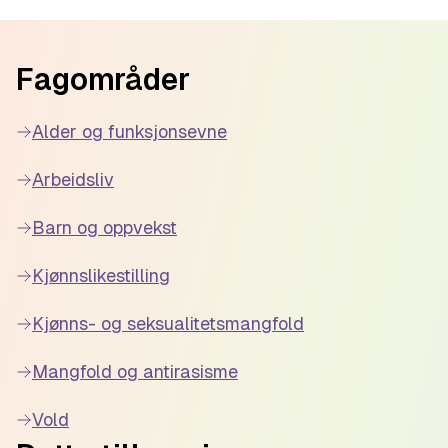
Footer
Fagområder
Alder og funksjonsevne
Arbeidsliv
Barn og oppvekst
Kjønnslikestilling
Kjønns- og seksualitetsmangfold
Mangfold og antirasisme
Vold