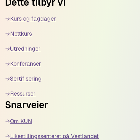
Dette tilbyr vi
Kurs og fagdager
Nettkurs
Utredninger
Konferanser
Sertifisering
Ressurser
Snarveier
Om KUN
Likestillingssenteret på Vestlandet