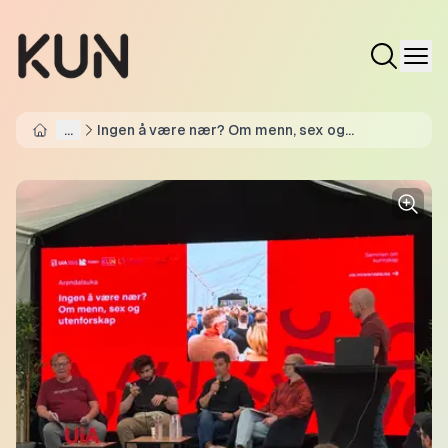
...
Ingen å være nær? Om menn, sex og
Home
utenforskap