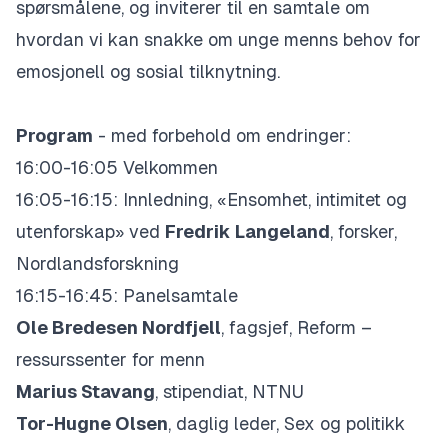
spørsmålene, og inviterer til en samtale om
hvordan vi kan snakke om unge menns behov for
emosjonell og sosial tilknytning.
Program
- med forbehold om endringer:
16:00-16:05 Velkommen
16:05-16:15: Innledning, «Ensomhet, intimitet og
utenforskap» ved
Fredrik Langeland
, forsker,
Nordlandsforskning
16:15-16:45: Panelsamtale
Ole Bredesen Nordfjell
, fagsjef, Reform –
ressurssenter for menn
Marius Stavang
, stipendiat, NTNU
Tor-Hugne Olsen
, daglig leder, Sex og politikk