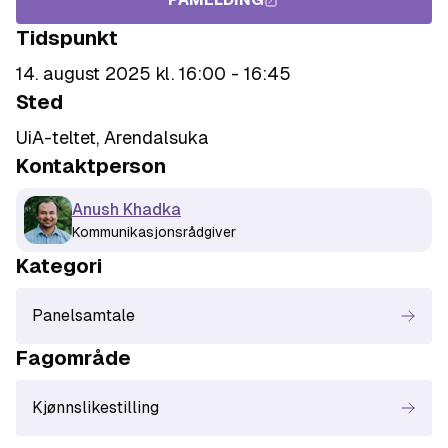
Tidspunkt
14. august 2025 kl. 16:00 - 16:45
Sted
UiA-teltet, Arendalsuka
Kontaktperson
Anush Khadka
Kommunikasjonsrådgiver
Kategori
Panelsamtale
Fagområde
Kjønnslikestilling