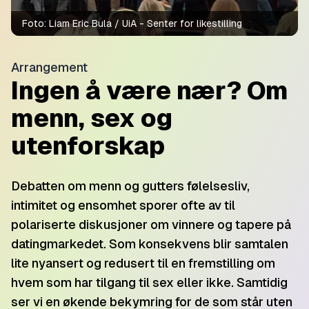
Foto:
Liam Eric Bula / UiA - Senter for likestilling
Arrangement
Ingen å være nær? Om
menn, sex og
utenforskap
Debatten om menn og gutters følelsesliv,
intimitet og ensomhet sporer ofte av til
polariserte diskusjoner om vinnere og tapere på
datingmarkedet. Som konsekvens blir samtalen
lite nyansert og redusert til en fremstilling om
hvem som har tilgang til sex eller ikke. Samtidig
ser vi en økende bekymring for de som står uten