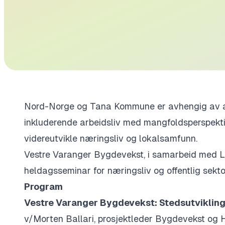
Nord-Norge og Tana Kommune er avhengig av arb
inkluderende arbeidsliv med mangfoldsperspekti
videreutvikle næringsliv og lokalsamfunn.
Vestre Varanger Bygdevekst, i samarbeid med Like
heldagsseminar for næringsliv og offentlig sekto
Program
Vestre Varanger Bygdevekst: Stedsutvikling 
v/
Morten Ballari, prosjektleder Bygdevekst og 