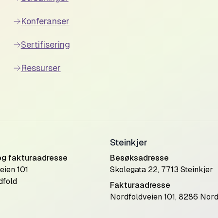
Konferanser
Sertifisering
Ressurser
Steinkjer
og fakturaadresse
Besøksadresse
eien 101
Skolegata 22, 7713 Steinkjer
dfold
Fakturaadresse
Nordfoldveien 101, 8286 Nord