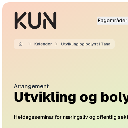
Fagområder
Kalender
Utvikling og bolyst i Tana
Home
Arrangement
Utvikling og boly
Heldagsseminar for næringsliv og offentlig sek