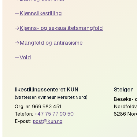
Kjønnslikestilling
Kjønns- og seksualitetsmangfold
Mangfold og antirasisme
Vold
likestillingssenteret KUN
Steigen
(Stiftelsen Kvinneuniversitet Nord)
Besøks- 
Org. nr. 969 983 451
Nordfoldv
Telefon:
+47 75 77 90 50
8286 Nor
E-post:
post@kun.no