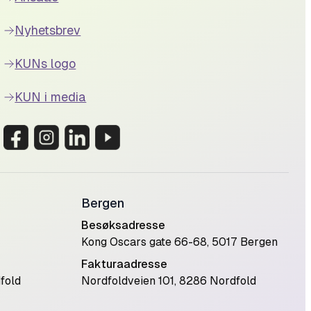
Nyhetsbrev
KUNs logo
KUN i media
Bergen
Besøksadresse
Kong Oscars gate 66-68, 5017 Bergen
Fakturaadresse
fold
Nordfoldveien 101, 8286 Nordfold