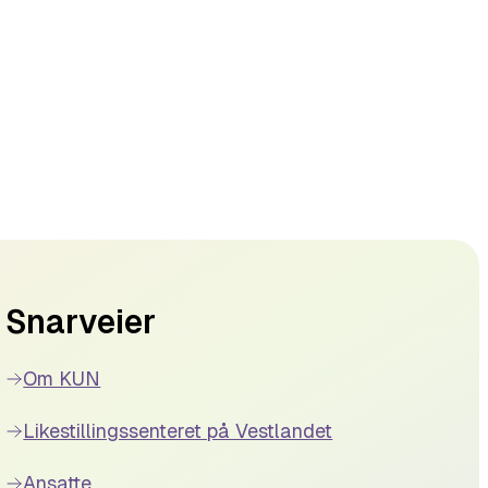
Snarveier
Om KUN
Likestillingssenteret på Vestlandet
Ansatte