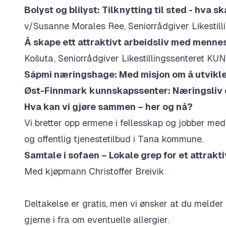
Bolyst og blilyst: Tilknytting til sted - hva sk
v/
Susanne Morales Ree, Seniorrådgiver Likestil
Å skape ett attraktivt arbeidsliv med mennes
Košuta, Seniorrådgiver Likestillingssenteret KUN
Sápmi næringshage: Med misjon om å utvikle
Øst-Finnmark kunnskapssenter: Næringsliv 
Hva kan vi gjøre sammen – her og nå?
Vi bretter opp ermene i fellesskap og jobber med f
og offentlig tjenestetilbud i Tana kommune.
Samtale i sofaen – Lokale grep for et attrakt
Med kjøpmann Christoffer Breivik
Deltakelse er gratis, men vi ønsker at du melder 
gjerne i fra om eventuelle allergier.