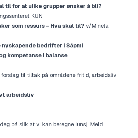
al til for at ulike grupper ønsker å bli?
lingssenteret KUN
ker som ressurs – Hva skal til?
v/
Minela
 nyskapende bedrifter i Sápmi
og kompetanse i balanse
orslag til tiltak på områdene fritid, arbeidsliv
ivt arbeidsliv
deg på slik at vi kan beregne lunsj. Meld