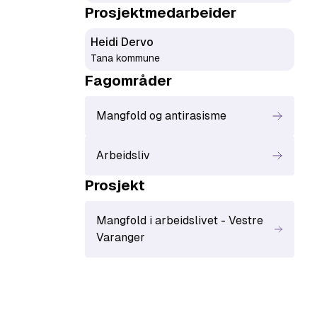
Prosjektmedarbeider
Heidi Dervo
Tana kommune
Fagområde
r
Mangfold og antirasisme
Arbeidsliv
Prosjekt
Mangfold i arbeidslivet - Vestre
Varanger