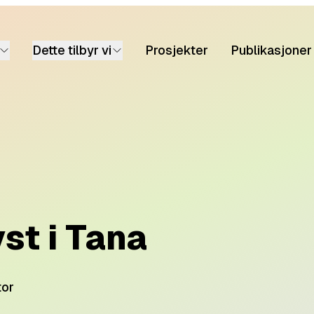
Dette tilbyr vi
Prosjekter
Publikasjoner
st i Tana
tor