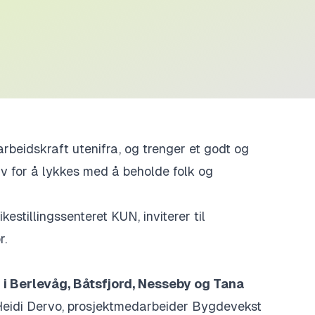
eidskraft utenifra, og trenger et godt og
v for å lykkes med å beholde folk og
stillingssenteret KUN, inviterer til
r.
i Berlevåg, Båtsfjord, Nesseby og Tana
Heidi Dervo, prosjektmedarbeider Bygdevekst