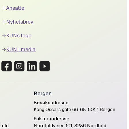
Ansatte
Nyhetsbrev
KUNs logo
KUN i media
Bergen
Besøksadresse
Kong Oscars gate 66-68, 5017 Bergen
Fakturaadresse
fold
Nordfoldveien 101, 8286 Nordfold