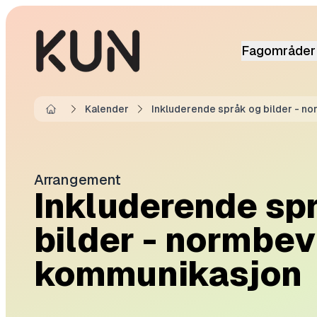
Fagområder
Kalender
Inkluderende språk og bilder - 
Home
Arrangement
Inkluderende sp
bilder - normbev
kommunikasjon