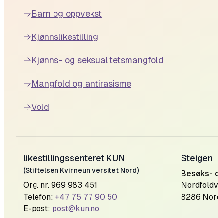
Barn og oppvekst
Kjønnslikestilling
Kjønns- og seksualitetsmangfold
Mangfold og antirasisme
Vold
likestillingssenteret KUN
Steigen
(Stiftelsen Kvinneuniversitet Nord)
Besøks- 
Org. nr. 969 983 451
Nordfoldv
Telefon:
+47 75 77 90 50
8286 Nor
E-post:
post@kun.no