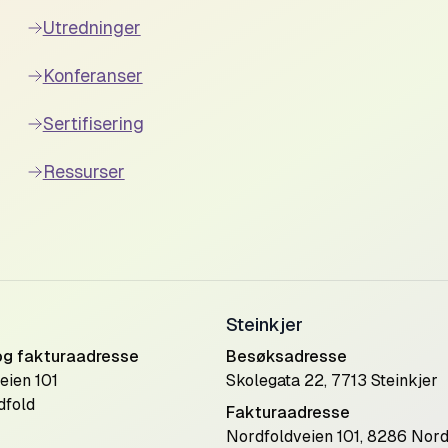
Utredninger
Konferanser
Sertifisering
Ressurser
Steinkjer
og fakturaadresse
Besøksadresse
eien 101
Skolegata 22, 7713 Steinkjer
dfold
Fakturaadresse
Nordfoldveien 101, 8286 Nord