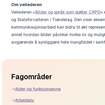
Om veilederen
Veilederen «
Bilder og språk som støtter CRPD
» 
og Statsforvalteren i Trøndelag. Den viser eksemp
kommunikasjonsarbeid kan bidra til økt represent
annet hvordan bilder påvirker hvilke liv og muligh
avgjørende å synliggjøre hele mangfoldet i samf
Footer
Fagområder
Alder og funksjonsevne
Arbeidsliv