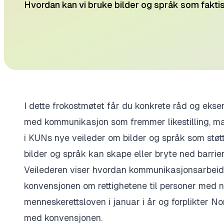
Hvordan kan vi bruke bilder og språk som fakti
I dette frokostmøtet får du konkrete råd og eks
med kommunikasjon som fremmer likestilling, m
i KUNs nye veileder om bilder og språk som støtt
bilder og språk kan skape eller bryte ned barrie
Veilederen viser hvordan kommunikasjonsarbeid
konvensjonen om rettighetene til personer med n
menneskerettsloven i januar i år og forplikter No
med konvensjonen.