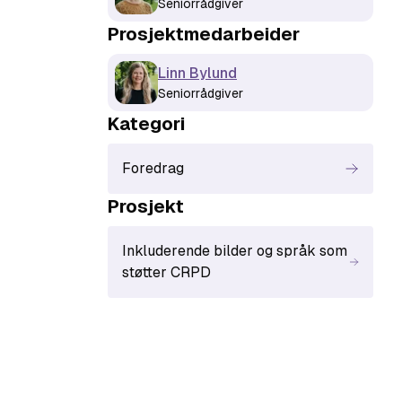
Seniorrådgiver
Prosjektmedarbeider
Linn Bylund
Seniorrådgiver
Kategori
Foredrag
Prosjekt
Inkluderende bilder og språk som
støtter CRPD