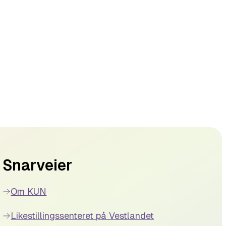
Snarveier
Om KUN
Likestillingssenteret på Vestlandet