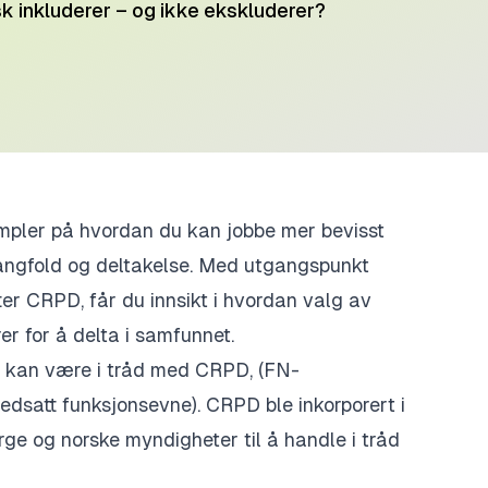
sk inkluderer – og ikke ekskluderer?
empler på hvordan du kan jobbe mer bevisst
angfold og deltakelse. Med utgangspunkt
er CRPD, får du innsikt i hvordan valg av
rer for å delta i samfunnet.
 kan være i tråd med CRPD, (FN-
edsatt funksjonsevne). CRPD ble inkorporert i
rge og norske myndigheter til å handle i tråd