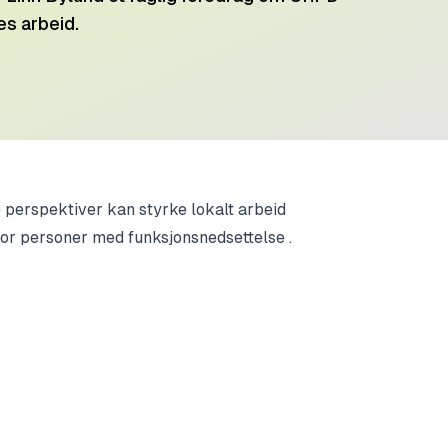
s arbeid.
 perspektiver kan styrke lokalt arbeid
 for personer med funksjonsnedsettelse .