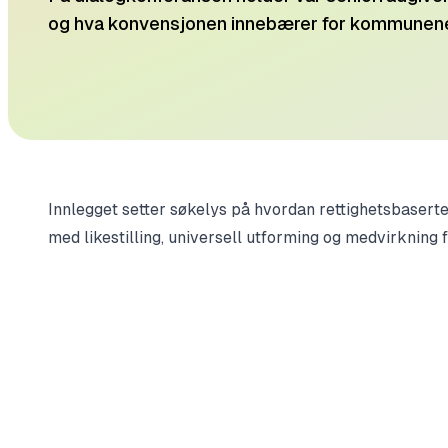
og hva konvensjonen innebærer for kommunene
Innlegget setter søkelys på hvordan rettighetsbaserte
med likestilling, universell utforming og medvirkning