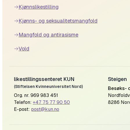
Kjønnslikestilling
Kjønns- og seksualitetsmangfold
Mangfold og antirasisme
Vold
likestillingssenteret KUN
Steigen
(Stiftelsen Kvinneuniversitet Nord)
Besøks- 
Org. nr. 969 983 451
Nordfoldv
Telefon:
+47 75 77 90 50
8286 Nor
E-post:
post@kun.no