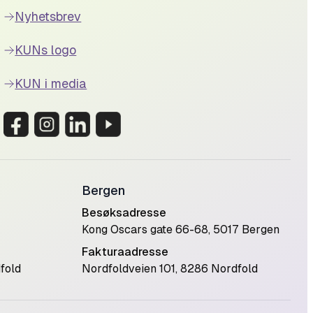
Nyhetsbrev
KUNs logo
KUN i media
Bergen
Besøksadresse
Kong Oscars gate 66-68, 5017 Bergen
Fakturaadresse
fold
Nordfoldveien 101, 8286 Nordfold