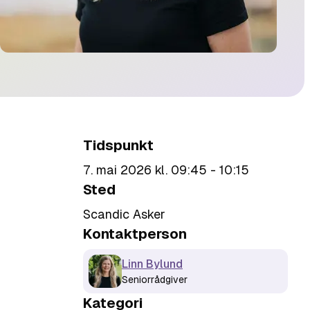
Tidspunkt
7. mai 2026 kl. 09:45 - 10:15
Sted
Scandic Asker
Kontaktperson
Linn Bylund
Seniorrådgiver
Kategori