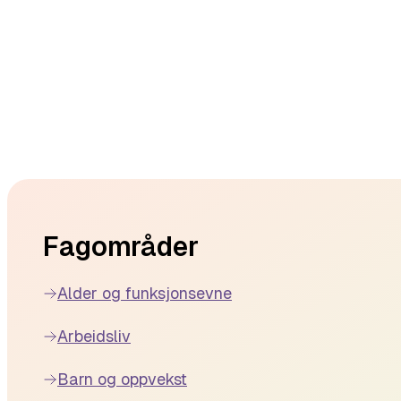
Footer
Fagområder
Alder og funksjonsevne
Arbeidsliv
Barn og oppvekst