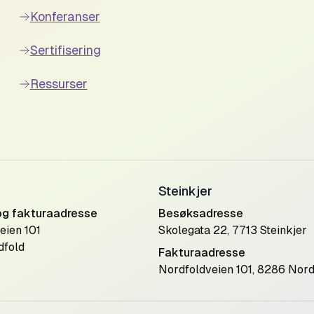
Konferanser
Sertifisering
Ressurser
Steinkjer
og fakturaadresse
Besøksadresse
eien 101
Skolegata 22, 7713 Steinkjer
dfold
Fakturaadresse
Nordfoldveien 101, 8286 Nord