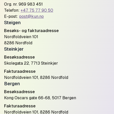
Org. nr. 969 983 451
Telefon:
+47 75 77 90 50
E-post:
post@kun.no
Steigen
Besøks- og fakturaadresse
Nordfoldveien 101
8286 Nordfold
Steinkjer
Besøksadresse
Skolegata 22, 7713 Steinkjer
Fakturaadresse
Nordfoldveien 101, 8286 Nordfold
Bergen
Besøksadresse
Kong Oscars gate 66-68, 5017 Bergen
Fakturaadresse
Nordfoldveien 101, 8286 Nordfold