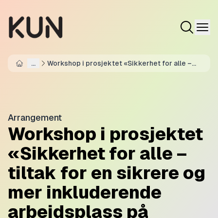
...
Workshop i prosjektet «Sikkerhet for alle –
Home
tiltak for en sikrere og mer inkluderende
arbeidsplass på sjøen»
Arrangement
Workshop i prosjektet
«Sikkerhet for alle –
tiltak for en sikrere og
mer inkluderende
arbeidsplass på