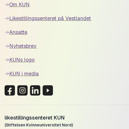
Om KUN
Likestillingssenteret på Vestlandet
Ansatte
Nyhetsbrev
KUNs logo
KUN i media
likestillingssenteret KUN
(Stiftelsen Kvinneuniversitet Nord)