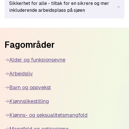
Sikkerhet for alle - tiltak for en sikrere og mer
inkluderende arbeidsplass på sjøen
Footer
Fagområder
Alder og funksjonsevne
Arbeidsliv
Barn og oppvekst
Kjønnslikestilling
Kjønns- og seksualitetsmangfold
Mangfold og antirasisme