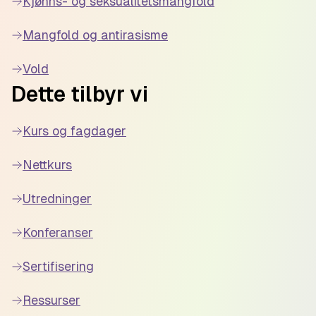
Kjønns- og seksualitetsmangfold
Mangfold og antirasisme
Vold
Dette tilbyr vi
Kurs og fagdager
Nettkurs
Utredninger
Konferanser
Sertifisering
Ressurser