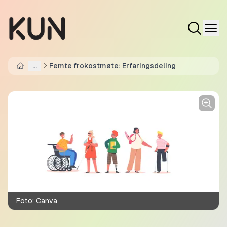
...
Femte frokostmøte: Erfaringsdeling
Home
Foto:
Canva