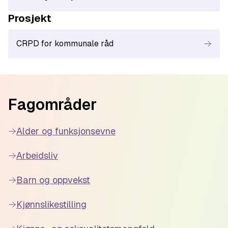
Prosjekt
CRPD for kommunale råd
Footer
Fagområder
Alder og funksjonsevne
Arbeidsliv
Barn og oppvekst
Kjønnslikestilling