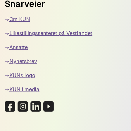
Snarveier
Om KUN
Likestillingssenteret på Vestlandet
Ansatte
Nyhetsbrev
KUNs logo
KUN i media