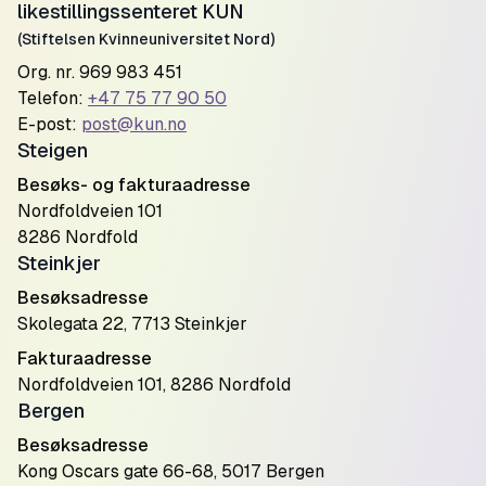
likestillingssenteret KUN
(Stiftelsen Kvinneuniversitet Nord)
Org. nr. 969 983 451
Telefon:
+47 75 77 90 50
E-post:
post@kun.no
Steigen
Besøks- og fakturaadresse
Nordfoldveien 101
8286 Nordfold
Steinkjer
Besøksadresse
Skolegata 22, 7713 Steinkjer
Fakturaadresse
Nordfoldveien 101, 8286 Nordfold
Bergen
Besøksadresse
Kong Oscars gate 66-68, 5017 Bergen