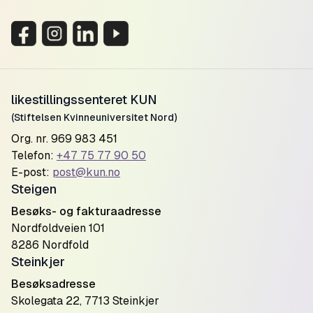
likestillingssenteret KUN
(Stiftelsen Kvinneuniversitet Nord)
Org. nr. 969 983 451
Telefon:
+47 75 77 90 50
E-post:
post@kun.no
Steigen
Besøks- og fakturaadresse
Nordfoldveien 101
8286 Nordfold
Steinkjer
Besøksadresse
Skolegata 22, 7713 Steinkjer