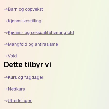
Barn og oppvekst
Kjønnslikestilling
Kjønns- og seksualitetsmangfold
Mangfold og antirasisme
Vold
Dette tilbyr vi
Kurs og fagdager
Nettkurs
Utredninger