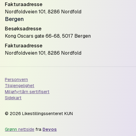
Fakturaadresse
Nordfoldveien 101, 8286 Nordfold
Bergen
Besøksadresse
Kong Oscars gate 66-68, 5017 Bergen
Fakturaadresse
Nordfoldveien 101, 8286 Nordfold
Personvern
Tilgjengelighet
Miljøfyrtårn sertifisert
Sidekart
©
2026
Likestillingssenteret KUN
Grønn
nettside
fra
Devos