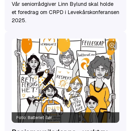
Vår seniorrådgiver Linn Bylund skal holde
et foredrag om CRPD i Levekårskonferansen
2025.
Foto:
Batteriet Sør