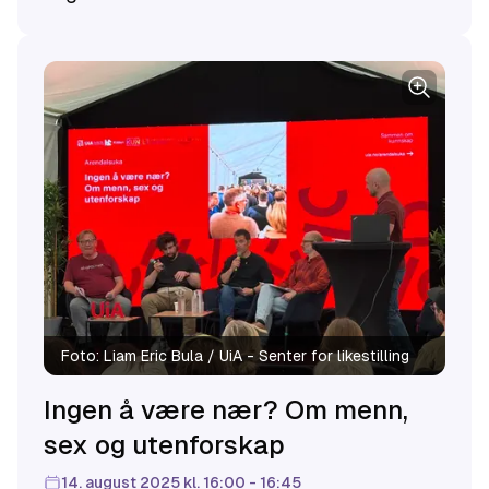
Handler det også om kjønn og likestilling?
Foto:
Liam Eric Bula / UiA - Senter for likestilling
Ingen å være nær? Om menn,
sex og utenforskap
14. august 2025 kl. 16:00 - 16:45