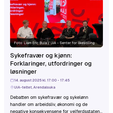
Foto:
Liam Eric Bula / UiA - Senter for likestilling
Sykefravær og kjønn:
Forklaringer, utfordringer og
løsninger
14. august 2025 kl. 17:00 - 17:45
UiA-teltet, Arendalsuka
Debatten om sykefravær og sykelønn
handler om arbeidsliv, økonomi og de
negative konsekvensene for velferdsstaten.