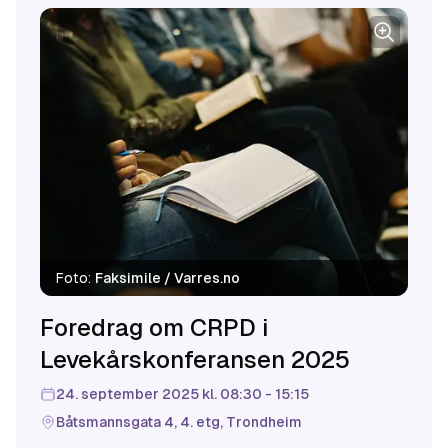
Foto:
Faksimile / Varres.no
Foredrag om CRPD i
Levekårskonferansen 2025
24. september 2025 kl. 08:30 - 15:15
Båtsmannsgata 4, 4. etg, Trondheim