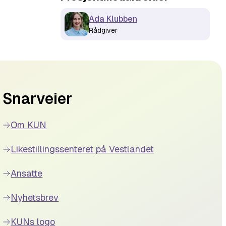
Ada Klubben
Rådgiver
Snarveier
Om KUN
Likestillingssenteret på Vestlandet
Ansatte
Nyhetsbrev
KUNs logo