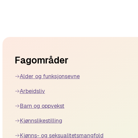
Footer
Fagområder
Alder og funksjonsevne
Arbeidsliv
Barn og oppvekst
Kjønnslikestilling
Kjønns- og seksualitetsmangfold