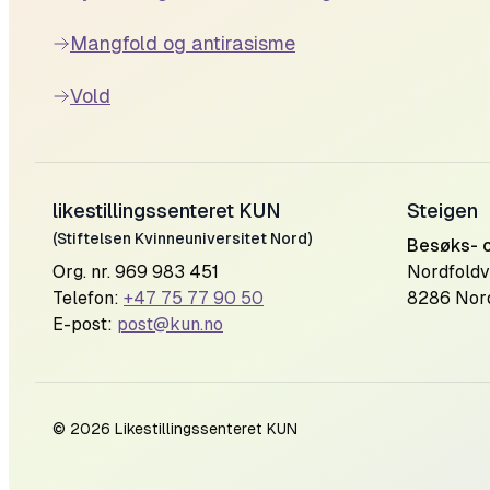
Mangfold og antirasisme
Vold
likestillingssenteret KUN
Steigen
(Stiftelsen Kvinneuniversitet Nord)
Besøks- 
Org. nr. 969 983 451
Nordfoldv
Telefon:
+47 75 77 90 50
8286 Nor
E-post:
post@kun.no
©
2026
Likestillingssenteret KUN