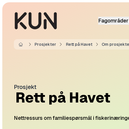
Fagområder
Prosjekter
Rett på Havet
Om prosjekte
Home
Prosjekt
Rett på Havet
Nettressurs om familiespørsmål i fiskerinæring