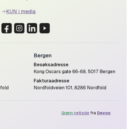
KUN i media
Bergen
Besøksadresse
Kong Oscars gate 66-68, 5017 Bergen
Fakturaadresse
fold
Nordfoldveien 101, 8286 Nordfold
Grønn
nettside
fra
Devos