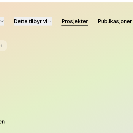
Dette tilbyr vi
Prosjekter
Publikasjoner
t
en