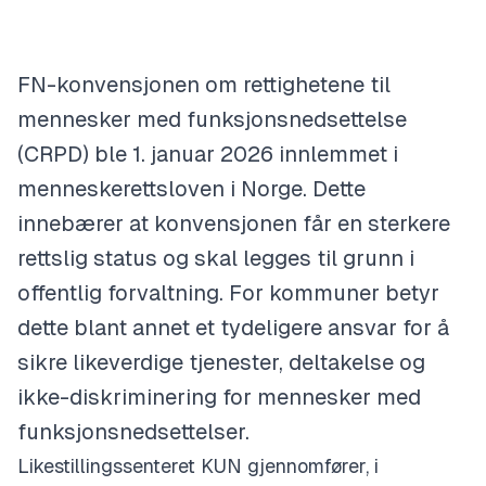
FN-konvensjonen om rettighetene til
mennesker med funksjonsnedsettelse
(CRPD) ble 1. januar 2026 innlemmet i
menneskerettsloven i Norge. Dette
innebærer at konvensjonen får en sterkere
rettslig status og skal legges til grunn i
offentlig forvaltning. For kommuner betyr
dette blant annet et tydeligere ansvar for å
sikre likeverdige tjenester, deltakelse og
ikke-diskriminering for mennesker med
funksjonsnedsettelser.
Likestillingssenteret KUN gjennomfører, i