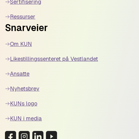
Sertifisering
Ressurser
Snarveier
Om KUN
Likestillingssenteret på Vestlandet
Ansatte
Nyhetsbrev
KUNs logo
KUN i media