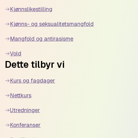
Kjønnslikestilling
Kjønns- og seksualitetsmangfold
Mangfold og antirasisme
Vold
Dette tilbyr vi
Kurs og fagdager
Nettkurs
Utredninger
Konferanser