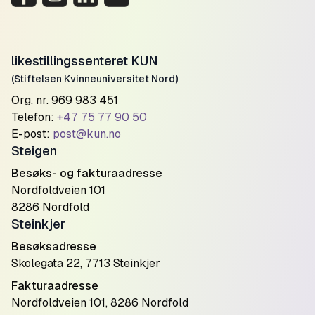
likestillingssenteret KUN
(Stiftelsen Kvinneuniversitet Nord)
Org. nr. 969 983 451
Telefon:
+47 75 77 90 50
E-post:
post@kun.no
Steigen
Besøks- og fakturaadresse
Nordfoldveien 101
8286 Nordfold
Steinkjer
Besøksadresse
Skolegata 22, 7713 Steinkjer
Fakturaadresse
Nordfoldveien 101, 8286 Nordfold