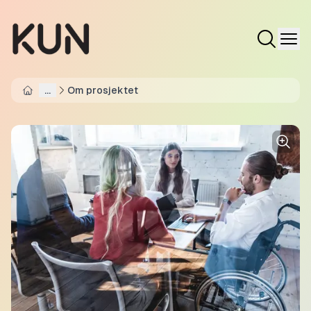
...
Om prosjektet
Home