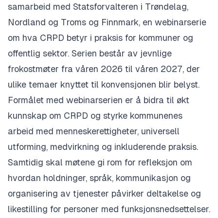
samarbeid med Statsforvalteren i Trøndelag,
Nordland og Troms og Finnmark, en webinarserie
om hva CRPD betyr i praksis for kommuner og
offentlig sektor. Serien består av jevnlige
frokostmøter fra våren 2026 til våren 2027, der
ulike temaer knyttet til konvensjonen blir belyst.
Formålet med webinarserien er å bidra til økt
kunnskap om CRPD og styrke kommunenes
arbeid med menneskerettigheter, universell
utforming, medvirkning og inkluderende praksis.
Samtidig skal møtene gi rom for refleksjon om
hvordan holdninger, språk, kommunikasjon og
organisering av tjenester påvirker deltakelse og
likestilling for personer med funksjonsnedsettelser.