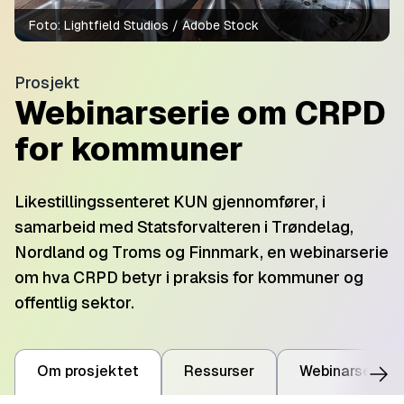
Foto:
Lightfield Studios / Adobe Stock
Prosjekt
Webinarserie om CRPD
for kommuner
Likestillingssenteret KUN gjennomfører, i
samarbeid med Statsforvalteren i Trøndelag,
Nordland og Troms og Finnmark, en webinarserie
om hva CRPD betyr i praksis for kommuner og
offentlig sektor.
Om prosjektet
Ressurser
Webinarserie