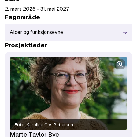
2. mars 2026 - 31. mai 2027
Fagområde
Alder og funksjonsevne
Prosjektleder
Foto:
Karoline O.A. Pettersen
Marte Taylor Bye