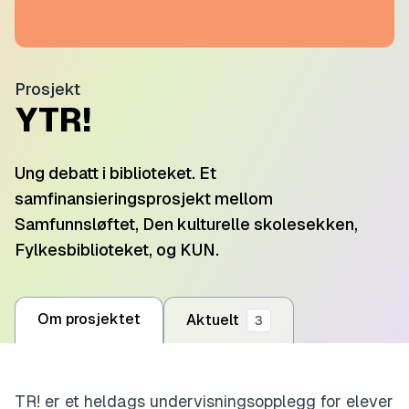
Prosjekt
YTR!
Ung debatt i biblioteket. Et
samfinansieringsprosjekt mellom
Samfunnsløftet, Den kulturelle skolesekken,
Fylkesbiblioteket, og KUN.
Om prosjektet
Aktuelt
3
TR! er et heldags undervisningsopplegg for elever