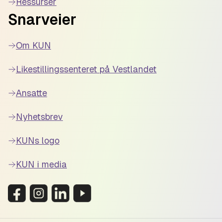
Ressurser
Snarveier
Om KUN
Likestillingssenteret på Vestlandet
Ansatte
Nyhetsbrev
KUNs logo
KUN i media