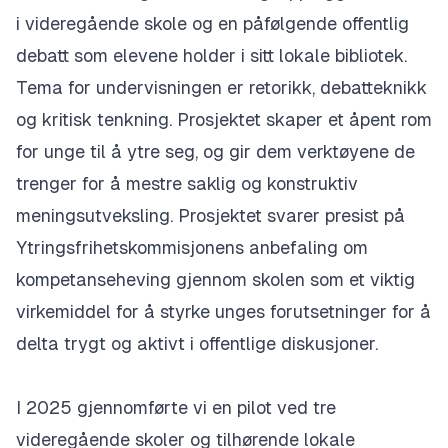
i videregående skole og en påfølgende offentlig
debatt som elevene holder i sitt lokale bibliotek.
Tema for undervisningen er retorikk, debatteknikk
og kritisk tenkning. Prosjektet skaper et åpent rom
for unge til å ytre seg, og gir dem verktøyene de
trenger for å mestre saklig og konstruktiv
meningsutveksling. Prosjektet svarer presist på
Ytringsfrihetskommisjonens anbefaling om
kompetanseheving gjennom skolen som et viktig
virkemiddel for å styrke unges forutsetninger for å
delta trygt og aktivt i offentlige diskusjoner.
I 2025 gjennomførte vi en pilot ved tre
videregående skoler og tilhørende lokale