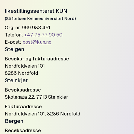
likestillingssenteret KUN
(Stiftelsen Kvinneuniversitet Nord)
Org. nr. 969 983 451
Telefon:
+47 75 77 90 50
E-post:
post@kun.no
Steigen
Besøks- og fakturaadresse
Nordfoldveien 101
8286 Nordfold
Steinkjer
Besøksadresse
Skolegata 22, 7713 Steinkjer
Fakturaadresse
Nordfoldveien 101, 8286 Nordfold
Bergen
Besøksadresse