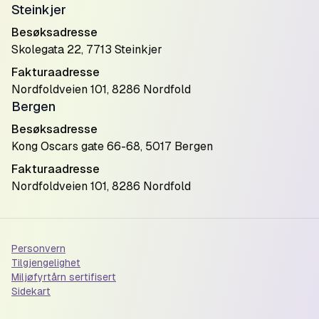
Steinkjer
Besøksadresse
Skolegata 22, 7713 Steinkjer
Fakturaadresse
Nordfoldveien 101, 8286 Nordfold
Bergen
Besøksadresse
Kong Oscars gate 66-68, 5017 Bergen
Fakturaadresse
Nordfoldveien 101, 8286 Nordfold
Personvern
Tilgjengelighet
Miljøfyrtårn sertifisert
Sidekart