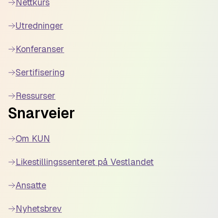
Nettkurs
Utredninger
Konferanser
Sertifisering
Ressurser
Snarveier
Om KUN
Likestillingssenteret på Vestlandet
Ansatte
Nyhetsbrev