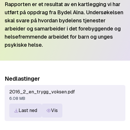
Rapporten er et resultat av en kartlegging vi har
utført på oppdrag fra Bydel Alna. Undersøkelsen
skal svare på hvordan bydelens tjenester
arbeider og samarbeider i det forebyggende og
helsefremmende arbeidet for barn og unges
psykiske helse.
Nedlastinger
2016_2_en_trygg_voksen.pdf
6.08 MB
Last ned
Vis