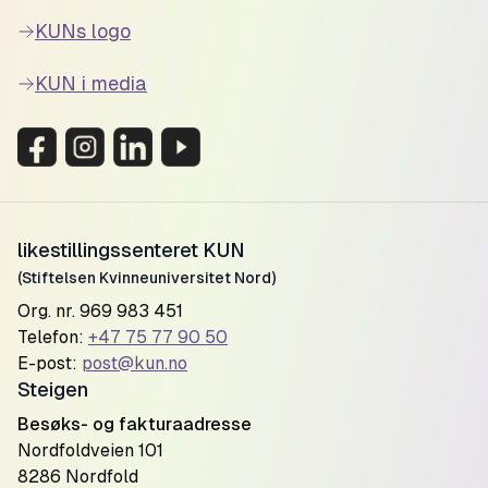
KUNs logo
KUN i media
likestillingssenteret KUN
(Stiftelsen Kvinneuniversitet Nord)
Org. nr. 969 983 451
Telefon:
+47 75 77 90 50
E-post:
post@kun.no
Steigen
Besøks- og fakturaadresse
Nordfoldveien 101
8286 Nordfold