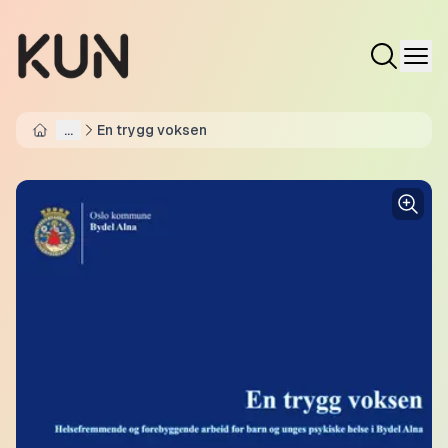
...
En trygg voksen
Home