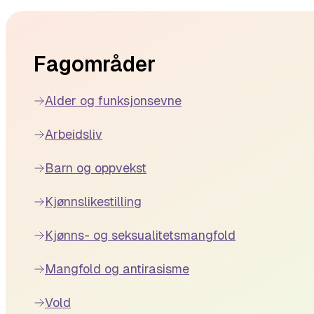
Footer
Fagområder
Alder og funksjonsevne
Arbeidsliv
Barn og oppvekst
Kjønnslikestilling
Kjønns- og seksualitetsmangfold
Mangfold og antirasisme
Vold