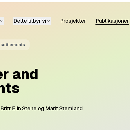
Dette tilbyr vi
Prosjekter
Publikasjoner
 settlements
r and
nts
 Britt Elin Stene og Marit Stemland