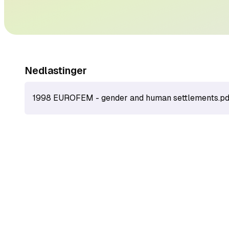
Nedlastinger
1998 EUROFEM - gender and human settlements.pd