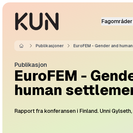
Fagområder
Publikasjoner
EuroFEM - Gender and human
Home
Publikasjon
EuroFEM - Gende
human settleme
Rapport fra konferansen i Finland. Unni Gylseth,