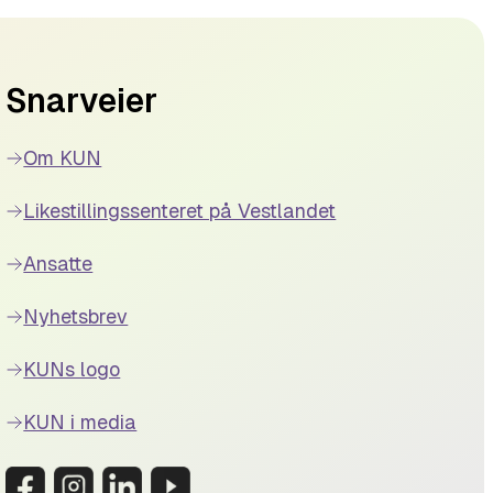
Snarveier
Om KUN
Likestillingssenteret på Vestlandet
Ansatte
Nyhetsbrev
KUNs logo
KUN i media