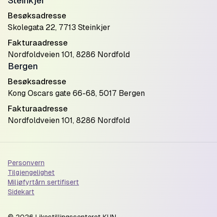
Steinkjer
Besøksadresse
Skolegata 22, 7713 Steinkjer
Fakturaadresse
Nordfoldveien 101, 8286 Nordfold
Bergen
Besøksadresse
Kong Oscars gate 66-68, 5017 Bergen
Fakturaadresse
Nordfoldveien 101, 8286 Nordfold
Personvern
Tilgjengelighet
Miljøfyrtårn sertifisert
Sidekart