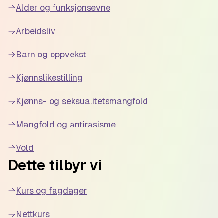
Alder og funksjonsevne
Arbeidsliv
Barn og oppvekst
Kjønnslikestilling
Kjønns- og seksualitetsmangfold
Mangfold og antirasisme
Vold
Dette tilbyr vi
Kurs og fagdager
Nettkurs