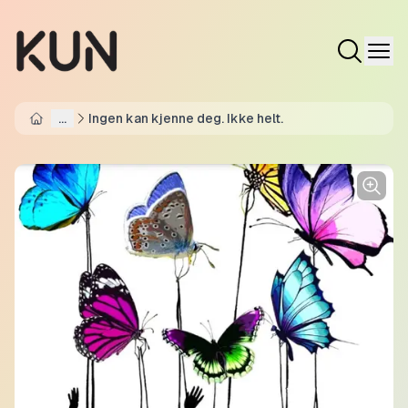
...
Ingen kan kjenne deg. Ikke helt.
Home