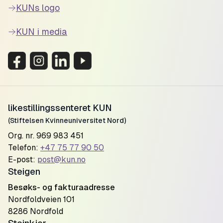
KUNs logo
KUN i media
likestillingssenteret KUN
(Stiftelsen Kvinneuniversitet Nord)
Org. nr. 969 983 451
Telefon:
+47 75 77 90 50
E-post:
post@kun.no
Steigen
Besøks- og fakturaadresse
Nordfoldveien 101
8286 Nordfold