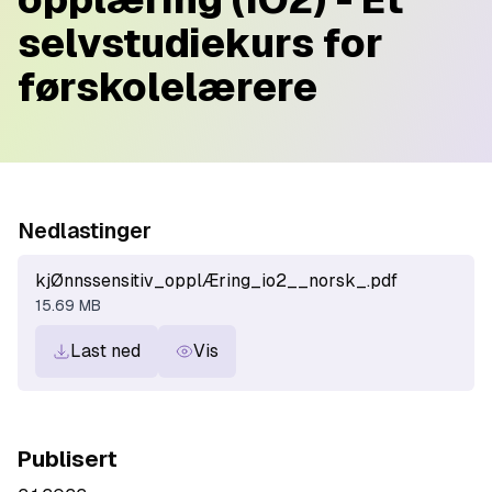
selvstudiekurs for
førskolelærere
Nedlastinger
kjØnnssensitiv_opplÆring_io2__norsk_.pdf
15.69 MB
Last ned
Vis
Publisert