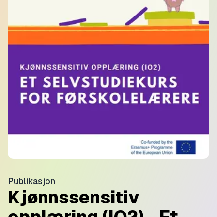
Publikasjon
Kjønnssensitiv
opplæring (IO2) - Et