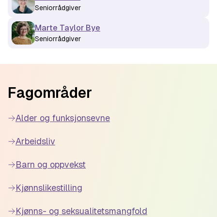
Seniorrådgiver
Marte Taylor Bye
Seniorrådgiver
Footer
Fagområder
Alder og funksjonsevne
Arbeidsliv
Barn og oppvekst
Kjønnslikestilling
Kjønns- og seksualitetsmangfold