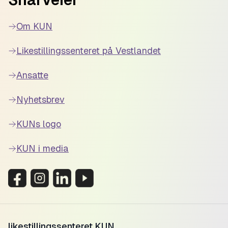
Om KUN
Likestillingssenteret på Vestlandet
Ansatte
Nyhetsbrev
KUNs logo
KUN i media
likestillingssenteret KUN