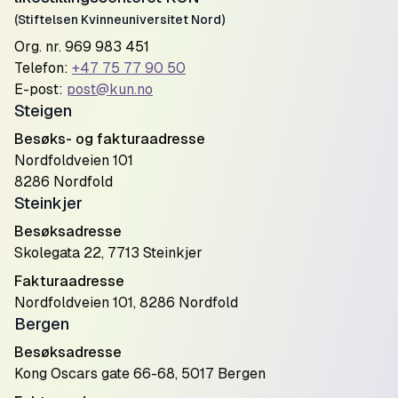
(Stiftelsen Kvinneuniversitet Nord)
Org. nr. 969 983 451
Telefon:
+47 75 77 90 50
E-post:
post@kun.no
Steigen
Besøks- og fakturaadresse
Nordfoldveien 101
8286 Nordfold
Steinkjer
Besøksadresse
Skolegata 22, 7713 Steinkjer
Fakturaadresse
Nordfoldveien 101, 8286 Nordfold
Bergen
Besøksadresse
Kong Oscars gate 66-68, 5017 Bergen