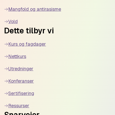
Mangfold og antirasisme
Vold
Dette tilbyr vi
Kurs og fagdager
Nettkurs
Utredninger
Konferanser
Sertifisering
Ressurser
Snarveier