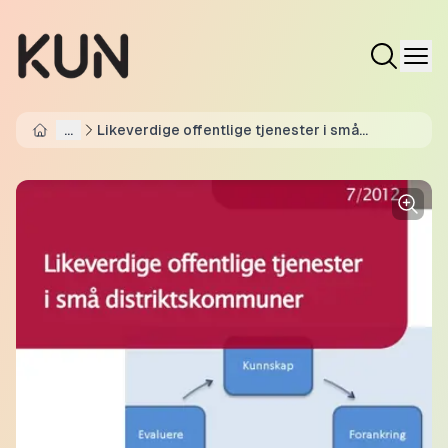
...
Likeverdige offentlige tjenester i små
Home
distriktskommuner