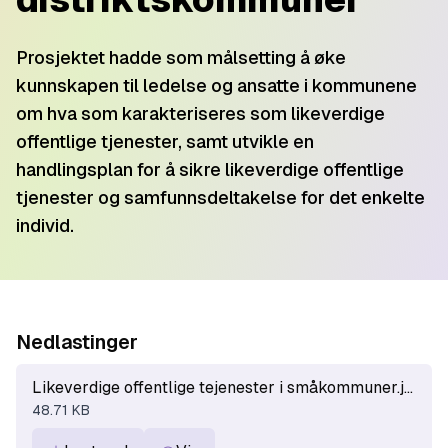
Prosjektet hadde som målsetting å øke
kunnskapen til ledelse og ansatte i kommunene
om hva som karakteriseres som likeverdige
offentlige tjenester, samt utvikle en
handlingsplan for å sikre likeverdige offentlige
tjenester og samfunnsdeltakelse for det enkelte
individ.
Nedlastinger
Likeverdige offentlige tejenester i småkommuner.jpg
48.71 KB