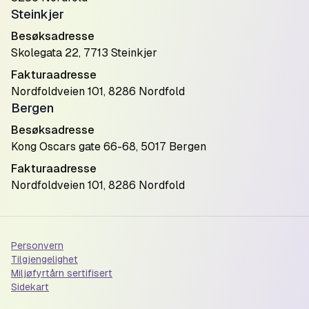
Steinkjer
Besøksadresse
Skolegata 22, 7713 Steinkjer
Fakturaadresse
Nordfoldveien 101, 8286 Nordfold
Bergen
Besøksadresse
Kong Oscars gate 66-68, 5017 Bergen
Fakturaadresse
Nordfoldveien 101, 8286 Nordfold
Personvern
Tilgjengelighet
Miljøfyrtårn sertifisert
Sidekart