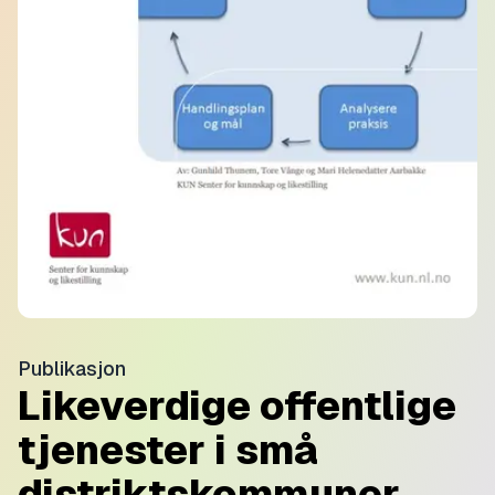
Publikasjon
Likeverdige offentlige
tjenester i små
distriktskommuner