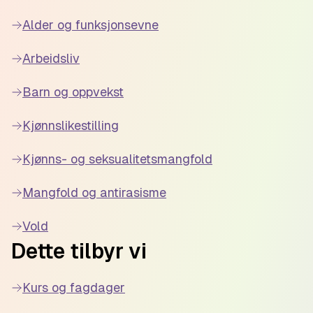
Alder og funksjonsevne
Arbeidsliv
Barn og oppvekst
Kjønnslikestilling
Kjønns- og seksualitetsmangfold
Mangfold og antirasisme
Vold
Dette tilbyr vi
Kurs og fagdager