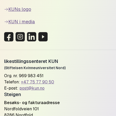
KUNs logo
KUN i media
likestillingssenteret KUN
(Stiftelsen Kvinneuniversitet Nord)
Org. nr. 969 983 451
Telefon:
+47 75 77 90 50
E-post:
post@kun.no
Steigen
Besøks- og fakturaadresse
Nordfoldveien 101
8286 Nordfold