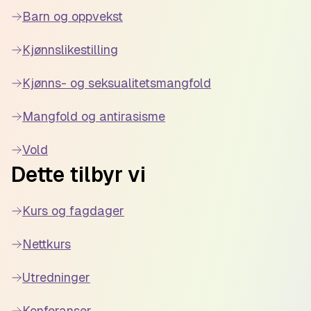
Barn og oppvekst
Kjønnslikestilling
Kjønns- og seksualitetsmangfold
Mangfold og antirasisme
Vold
Dette tilbyr vi
Kurs og fagdager
Nettkurs
Utredninger
Konferanser