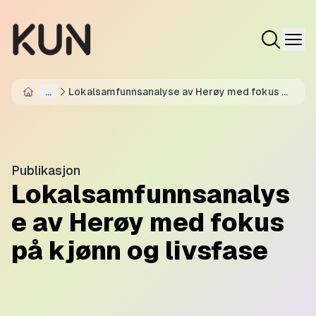
...
Lokalsamfunnsanalyse av Herøy med fokus på
Home
kjønn og livsfase
Publikasjon
Lokalsamfunnsanalys
e av Herøy med fokus
på kjønn og livsfase