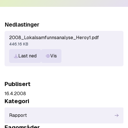
Nedlastinger
2008_Lokalsamfunnsanalyse_Heroy1.pdf
446.16 KB
Last ned
Vis
Publisert
16.4.2008
Kategori
Rapport
Fagområde
r