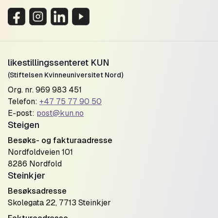
likestillingssenteret KUN
(Stiftelsen Kvinneuniversitet Nord)
Org. nr. 969 983 451
Telefon:
+47 75 77 90 50
E-post:
post@kun.no
Steigen
Besøks- og fakturaadresse
Nordfoldveien 101
8286 Nordfold
Steinkjer
Besøksadresse
Skolegata 22, 7713 Steinkjer