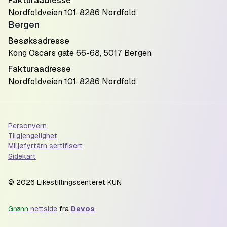
Fakturaadresse
Nordfoldveien 101, 8286 Nordfold
Bergen
Besøksadresse
Kong Oscars gate 66-68, 5017 Bergen
Fakturaadresse
Nordfoldveien 101, 8286 Nordfold
Personvern
Tilgjengelighet
Miljøfyrtårn sertifisert
Sidekart
©
2026
Likestillingssenteret KUN
Grønn
nettside
fra
Devos