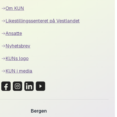
Om KUN
Likestillingssenteret på Vestlandet
Ansatte
Nyhetsbrev
KUNs logo
KUN i media
Bergen