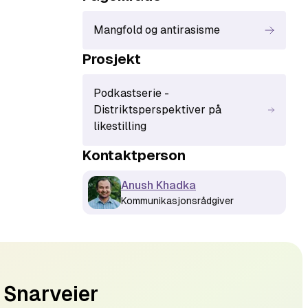
Mangfold og antirasisme
Prosjekt
Podkastserie -
Distriktsperspektiver på
likestilling
Kontaktperson
Anush Khadka
Kommunikasjonsrådgiver
Snarveier