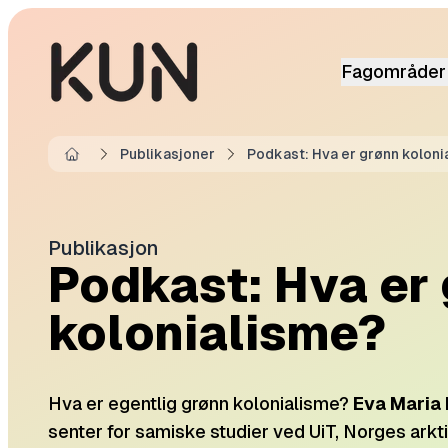
Fagområder
Publikasjoner
Podkast: Hva er grønn koloni
Home
Publikasjon
Podkast: Hva er
kolonialisme?
​Hva er egentlig grønn kolonialisme?
Eva Maria 
senter for samiske studier ved UiT, Norges arkti