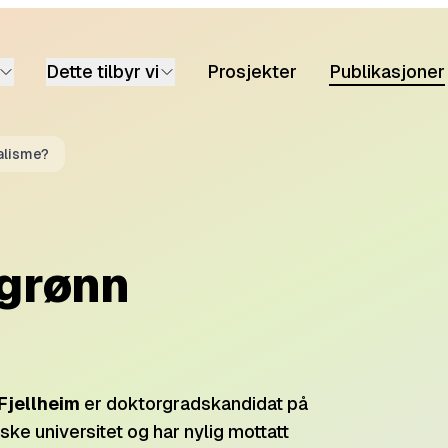
Dette tilbyr vi
Prosjekter
Publikasjoner
alisme?
 grønn
Fjellheim
er doktorgradskandidat på
ske universitet og har nylig mottatt