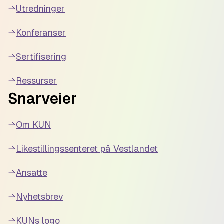
Utredninger
Konferanser
Sertifisering
Ressurser
Snarveier
Om KUN
Likestillingssenteret på Vestlandet
Ansatte
Nyhetsbrev
KUNs logo