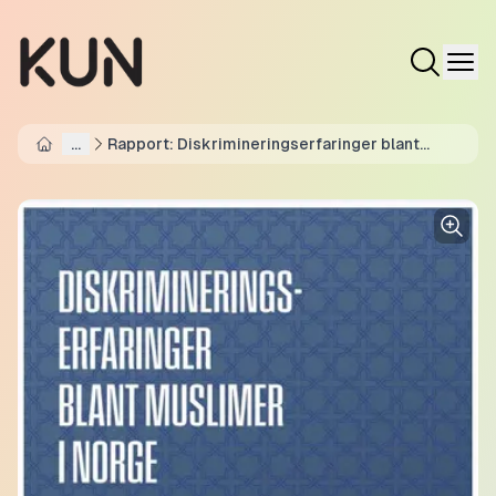
...
Rapport: Diskrimineringserfaringer blant
Home
muslimer i Norge