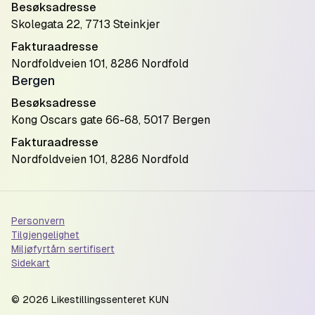
Besøksadresse
Skolegata 22, 7713 Steinkjer
Fakturaadresse
Nordfoldveien 101, 8286 Nordfold
Bergen
Besøksadresse
Kong Oscars gate 66-68, 5017 Bergen
Fakturaadresse
Nordfoldveien 101, 8286 Nordfold
Personvern
Tilgjengelighet
Miljøfyrtårn sertifisert
Sidekart
©
2026
Likestillingssenteret KUN