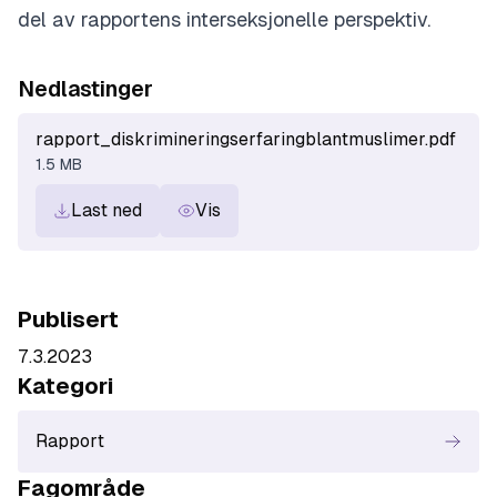
del av rapportens interseksjonelle perspektiv.
Nedlastinger
rapport_diskrimineringserfaringblantmuslimer.pdf
1.5 MB
Last ned
Vis
Publisert
7.3.2023
Kategori
Rapport
Fagområde