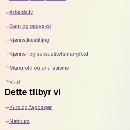
Arbeidsliv
Barn og oppvekst
Kjønnslikestilling
Kjønns- og seksualitetsmangfold
Mangfold og antirasisme
Vold
Dette tilbyr vi
Kurs og fagdager
Nettkurs