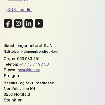
KUN i media
likestillingssenteret KUN
(Stiftelsen Kvinneuniversitet Nord)
Org. nr. 969 983 451
Telefon:
+47 75 77 90 50
E-post:
post@kun.no
Steigen
Besøks- og fakturaadresse
Nordfoldveien 101
8286 Nordfold
Steinkjer