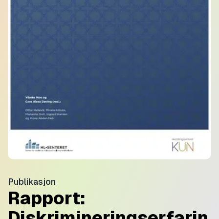
Publikasjon
Rapport:
Diskrimineringserfarin