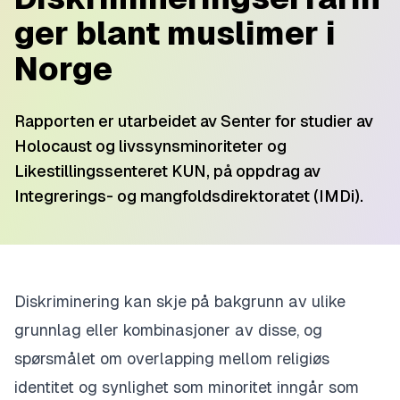
ger blant muslimer i
Norge
Rapporten er utarbeidet av Senter for studier av
Holocaust og livssynsminoriteter og
Likestillingssenteret KUN, på oppdrag av
Integrerings- og mangfoldsdirektoratet (IMDi).
Diskriminering kan skje på bakgrunn av ulike
grunnlag eller kombinasjoner av disse, og
spørsmålet om overlapping mellom religiøs
identitet og synlighet som minoritet inngår som