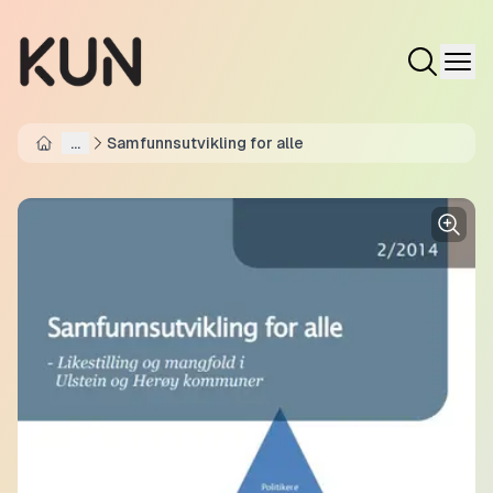
...
Samfunnsutvikling for alle
Home