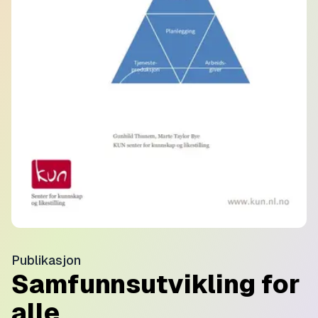
Publikasjon
Samfunnsutvikling for
alle