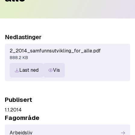
Nedlastinger
2_2014_samfunnsutvikling_for_alle.pdf
888.2 KB
Last ned
Vis
Publisert
1.1.2014
Fagområde
Arbeidsliv