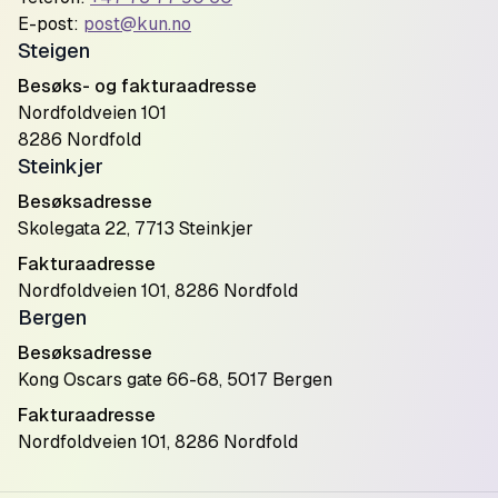
E-post:
post@kun.no
Steigen
Besøks- og fakturaadresse
Nordfoldveien 101
8286 Nordfold
Steinkjer
Besøksadresse
Skolegata 22, 7713 Steinkjer
Fakturaadresse
Nordfoldveien 101, 8286 Nordfold
Bergen
Besøksadresse
Kong Oscars gate 66-68, 5017 Bergen
Fakturaadresse
Nordfoldveien 101, 8286 Nordfold