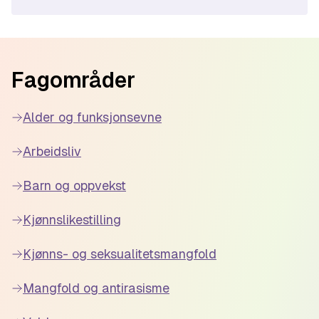
Footer
Fagområder
Alder og funksjonsevne
Arbeidsliv
Barn og oppvekst
Kjønnslikestilling
Kjønns- og seksualitetsmangfold
Mangfold og antirasisme