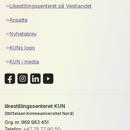
Likestillingssenteret på Vestlandet
Ansatte
Nyhetsbrev
KUNs logo
KUN i media
likestillingssenteret KUN
(Stiftelsen Kvinneuniversitet Nord)
Org. nr. 969 983 451
Telefon:
+47 75 77 90 50