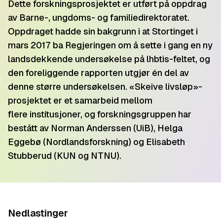
Dette forskningsprosjektet er utført på oppdrag
av Barne-, ungdoms- og familiedirektoratet.
Oppdraget hadde sin bakgrunn i at Stortinget i
mars 2017 ba Regjeringen om å sette i gang en ny
landsdekkende undersøkelse på lhbtis-feltet, og
den foreliggende rapporten utgjør én del av
denne større undersøkelsen. «Skeive livsløp»-
prosjektet er et samarbeid mellom
flere institusjoner, og forskningsgruppen har
bestått av Norman Anderssen (UiB), Helga
Eggebø (Nordlandsforskning) og Elisabeth
Stubberud (KUN og NTNU).
Nedlastinger