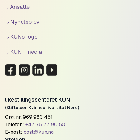
Ansatte
Nyhetsbrev
KUNs logo
KUN i media
likestillingssenteret KUN
(Stiftelsen Kvinneuniversitet Nord)
Org. nr. 969 983 451
Telefon:
+47 75 77 90 50
E-post:
post@kun.no
Steigen