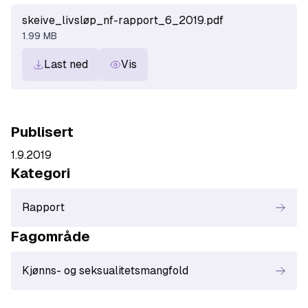
skeive_livsløp_nf-rapport_6_2019.pdf
1.99 MB
Last ned
Vis
Publisert
1.9.2019
Kategori
Rapport
Fagområde
Kjønns- og seksualitetsmangfold