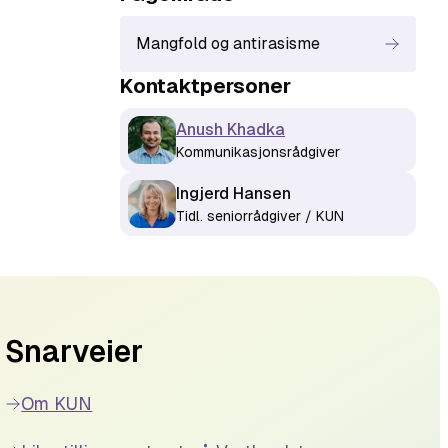
Mangfold og antirasisme
Kontaktperson
er
Anush Khadka
Kommunikasjonsrådgiver
Ingjerd Hansen
Tidl. seniorrådgiver / KUN
Snarveier
Om KUN