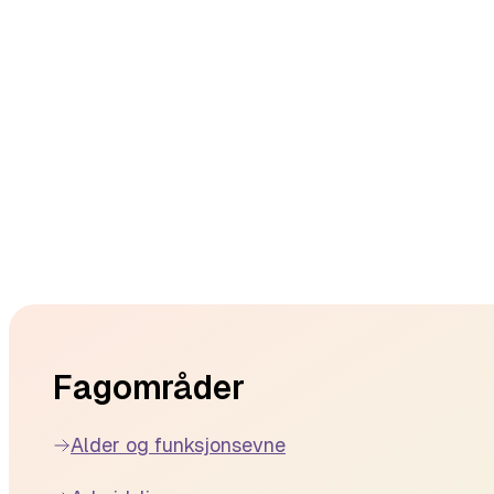
Footer
Fagområder
Alder og funksjonsevne