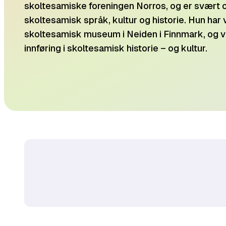
skoltesamiske foreningen Norros, og er svært o
skoltesamisk språk, kultur og historie. Hun har
skoltesamisk museum i Neiden i Finnmark, og v
innføring i skoltesamisk historie – og kultur.