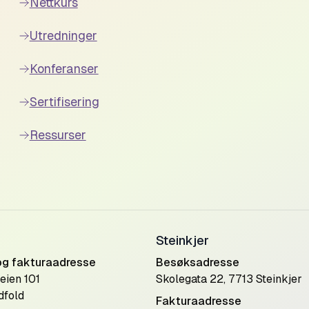
Nettkurs
Utredninger
Konferanser
Sertifisering
Ressurser
Steinkjer
og fakturaadresse
Besøksadresse
eien 101
Skolegata 22, 7713 Steinkjer
dfold
Fakturaadresse