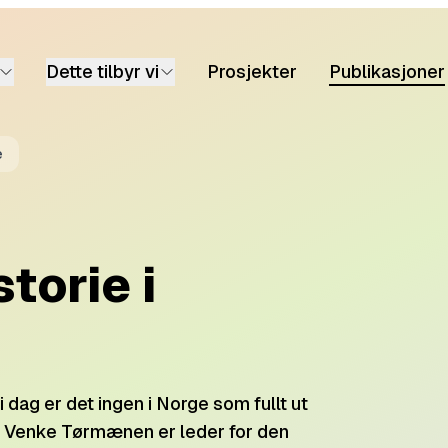
Dette tilbyr vi
Prosjekter
Publikasjoner
e
torie i
 dag er det ingen i Norge som fullt ut
e. Venke Tørmænen er leder for den