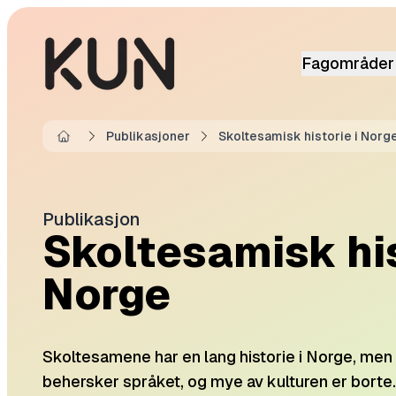
Fagområder
Publikasjoner
Skoltesamisk historie i Norg
Home
Publikasjon
Skoltesamisk his
Norge
​Skoltesamene har en lang historie i Norge, men i
behersker språket, og mye av kulturen er bort