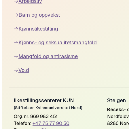
Arbeidsliv
Barn og oppvekst
Kjønnslikestilling
Kjønns- og seksualitetsmangfold
Mangfold og antirasisme
Vold
likestillingssenteret KUN
Steigen
(Stiftelsen Kvinneuniversitet Nord)
Besøks- 
Org. nr. 969 983 451
Nordfoldv
Telefon:
+47 75 77 90 50
8286 Nor