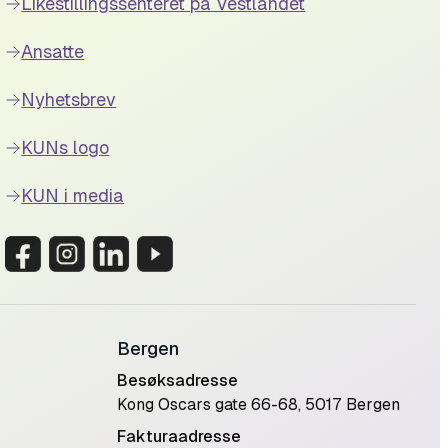
Likestillingssenteret på Vestlandet
Ansatte
Nyhetsbrev
KUNs logo
KUN i media
Bergen
Besøksadresse
Kong Oscars gate 66-68, 5017 Bergen
Fakturaadresse