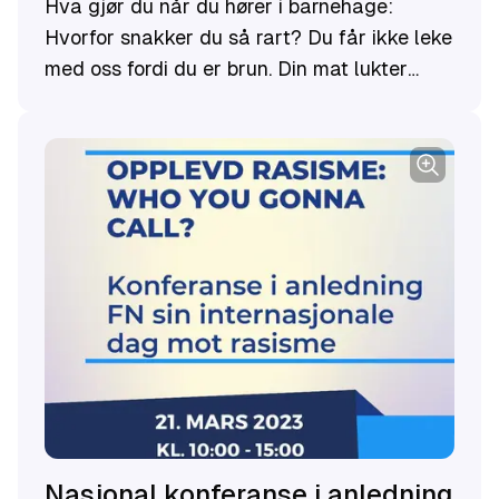
Hva gjør du når du hører i barnehage:
Hvorfor snakker du så rart? Du får ikke leke
med oss fordi du er brun. Din mat lukter
ekkelt! Jeg kan ta den samtalen, det er
lettere at jeg som er norsk forklarer dem.
Nasjonal konferanse i anledning