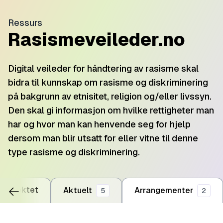
Ressurs
Rasismeveileder.no
Digital veileder for håndtering av rasisme skal
bidra til kunnskap om rasisme og diskriminering
på bakgrunn av etnisitet, religion og/eller livssyn.
Den skal gi informasjon om hvilke rettigheter man
har og hvor man kan henvende seg for hjelp
dersom man blir utsatt for eller vitne til denne
type rasisme og diskriminering.
rosjektet
Aktuelt
Arrangementer
5
2