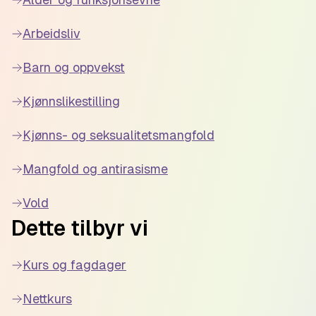
Arbeidsliv
Barn og oppvekst
Kjønnslikestilling
Kjønns- og seksualitetsmangfold
Mangfold og antirasisme
Vold
Dette tilbyr vi
Kurs og fagdager
Nettkurs