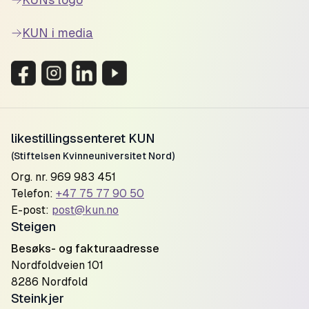
KUN i media
likestillingssenteret KUN
(Stiftelsen Kvinneuniversitet Nord)
Org. nr. 969 983 451
Telefon:
+47 75 77 90 50
E-post:
post@kun.no
Steigen
Besøks- og fakturaadresse
Nordfoldveien 101
8286 Nordfold
Steinkjer