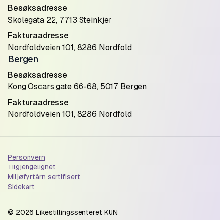
Besøksadresse
Skolegata 22, 7713 Steinkjer
Fakturaadresse
Nordfoldveien 101, 8286 Nordfold
Bergen
Besøksadresse
Kong Oscars gate 66-68, 5017 Bergen
Fakturaadresse
Nordfoldveien 101, 8286 Nordfold
Personvern
Tilgjengelighet
Miljøfyrtårn sertifisert
Sidekart
©
2026
Likestillingssenteret KUN