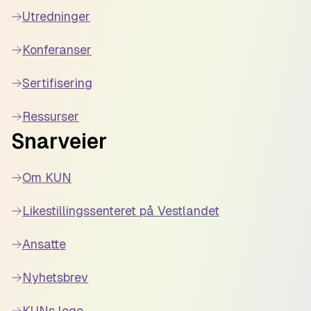
Utredninger
Konferanser
Sertifisering
Ressurser
Snarveier
Om KUN
Likestillingssenteret på Vestlandet
Ansatte
Nyhetsbrev
KUNs logo