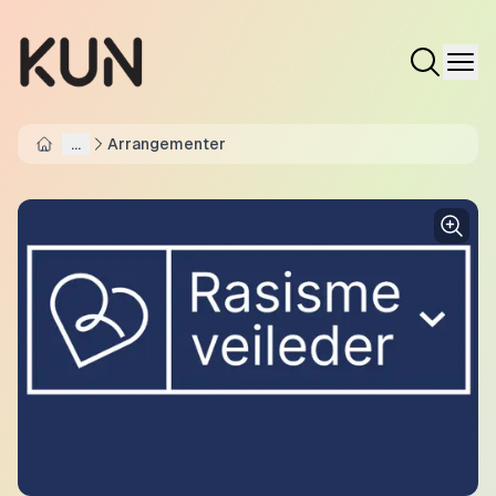
...
Arrangementer
Home