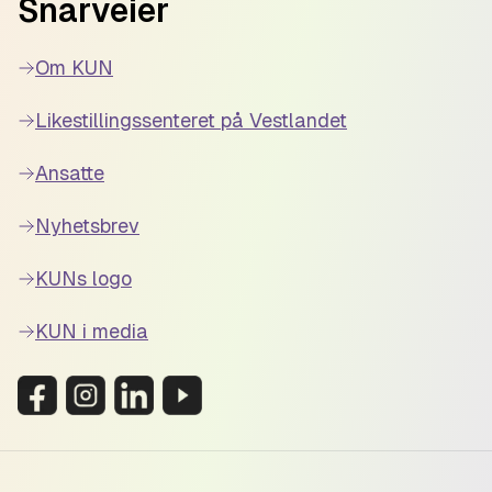
Snarveier
Om KUN
Likestillingssenteret på Vestlandet
Ansatte
Nyhetsbrev
KUNs logo
KUN i media