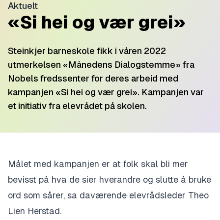
Aktuelt
«Si hei og vær grei»
Steinkjer barneskole fikk i våren 2022
utmerkelsen «Månedens Dialogstemme» fra
Nobels fredssenter for deres arbeid med
kampanjen «Si hei og vær grei». Kampanjen var
et initiativ fra elevrådet på skolen.
Målet med kampanjen er at folk skal bli mer
bevisst på hva de sier hverandre og slutte å bruke
ord som sårer, s
a
daværende
elevrådsleder Theo
Lien Herstad.