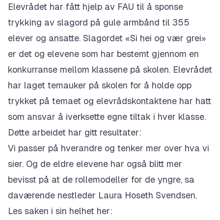
Elevrådet har fått hjelp av FAU til å sponse
trykking av slagord på gule armbånd til 355
elever og ansatte. Slagordet «Si hei og vær grei»
er det og elevene som har bestemt gjennom en
konkurranse mellom klassene på skolen. Elevrådet
har laget temauker på skolen for å holde opp
trykket på temaet og elevrådskontaktene har hatt
som ansvar å iverksette egne tiltak i hver klasse.
Dette arbeidet har gitt resultater:
Vi passer på hverandre og tenker mer over hva vi
sier. Og de eldre elevene har også blitt mer
bevisst på at de rollemodeller for de yngre, s
a
daværende nestleder
Laura Hoseth Svendsen.
Les saken i sin helhet her: