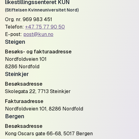
likestillingssenteret KUN
(Stiftelsen Kvinneuniversitet Nord)
Org. nr. 969 983 451
Telefon:
+47 75 77 90 50
E-post:
post@kun.no
Steigen
Besøks- og fakturaadresse
Nordfoldveien 101
8286 Nordfold
Steinkjer
Besøksadresse
Skolegata 22, 7713 Steinkjer
Fakturaadresse
Nordfoldveien 101, 8286 Nordfold
Bergen
Besøksadresse
Kong Oscars gate 66-68, 5017 Bergen