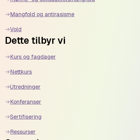
Mangfold og antirasisme
Vold
Dette tilbyr vi
Kurs og fagdager
Nettkurs
Utredninger
Konferanser
Sertifisering
Ressurser