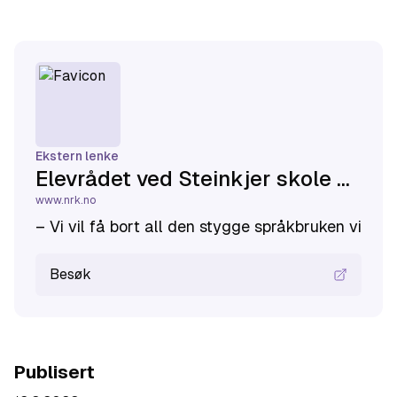
Ekstern lenke
Elevrådet ved Steinkjer skole med språkbrukskampanje: Vil få bort stygg språkbruk blant skolebarn
www.nrk.no
– Vi vil få bort all den stygge språkbruken vi ha
Besøk
Publisert