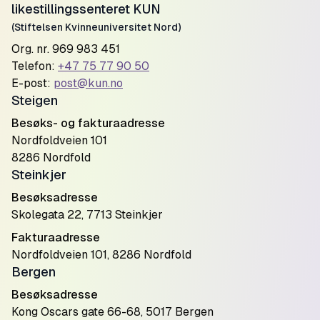
likestillingssenteret KUN
(Stiftelsen Kvinneuniversitet Nord)
Org. nr. 969 983 451
Telefon:
+47 75 77 90 50
E-post:
post@kun.no
Steigen
Besøks- og fakturaadresse
Nordfoldveien 101
8286 Nordfold
Steinkjer
Besøksadresse
Skolegata 22, 7713 Steinkjer
Fakturaadresse
Nordfoldveien 101, 8286 Nordfold
Bergen
Besøksadresse
Kong Oscars gate 66-68, 5017 Bergen