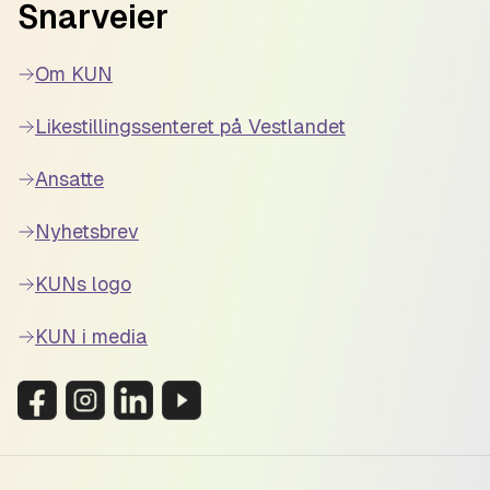
Snarveier
Om KUN
Likestillingssenteret på Vestlandet
Ansatte
Nyhetsbrev
KUNs logo
KUN i media