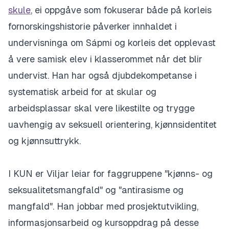
skule
, ei oppgåve som fokuserar både på korleis
fornorskingshistorie påverker innhaldet i
undervisninga om Sápmi og korleis det opplevast
å vere samisk elev i klasserommet når det blir
undervist. Han har også djubdekompetanse i
systematisk arbeid for at skular og
arbeidsplassar skal vere likestilte og trygge
uavhengig av seksuell orientering, kjønnsidentitet
og kjønnsuttrykk.
I KUN er Viljar leiar for faggruppene "kjønns- og
seksualitetsmangfald" og "antirasisme og
mangfald". Han jobbar med prosjektutvikling,
informasjonsarbeid og kursoppdrag på desse