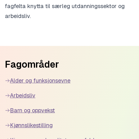
fagfelta knytta til særleg utdanningssektor og
arbeidsliv.
Footer
Fagområder
Alder og funksjonsevne
Arbeidsliv
Barn og oppvekst
Kjønnslikestilling