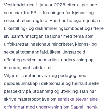
Vestlandet den 1. januar 2025 etter ei periode
som leiar for FRI – foreningen for kjønns- og
seksualitetsmangfold. Han har tidlegare jobba i
Likestilling- og diskrimineringsombodet og i fleire
sivilsamfunnsorganisasjonar med tema som
urfolksrettar, nasjonale minoriteter, kjønns- og
seksualitetsmangfald, likestillingsarbeid i
offentleg sektor, normkritisk undervisning og
internasjonal solidaritet.
Viljar er samfunnsvitar og pedagog med
djubdekunnskap i dekoloniale og fleirkulturelle
perspektiv på utdanning og utvikling. Han har
skrive masteroppgåve om
samiske elevar sine
erfaringar med undervisning om Sápmi i norsk