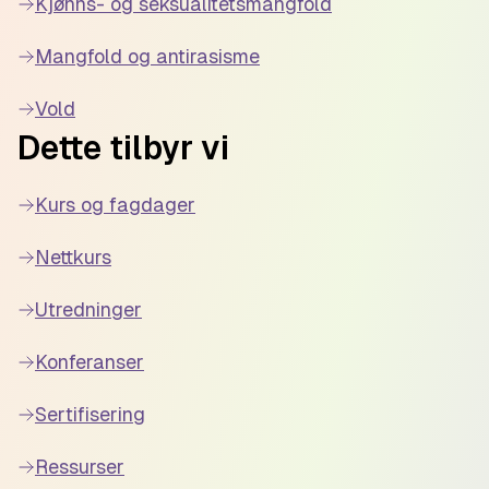
Kjønns- og seksualitetsmangfold
Mangfold og antirasisme
Vold
Dette tilbyr vi
Kurs og fagdager
Nettkurs
Utredninger
Konferanser
Sertifisering
Ressurser