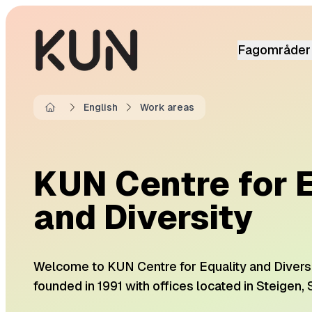
Fagområder
English
Work areas
Home
KUN Centre for 
and Diversity
Welcome to KUN Centre for Equality and Diversi
founded in 1991 with offices located in
Steigen
,