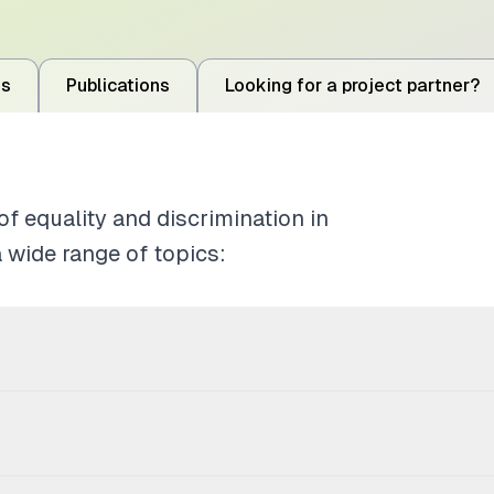
ts
Publications
Looking for a project partner?
of equality and discrimination in
 wide range of topics: