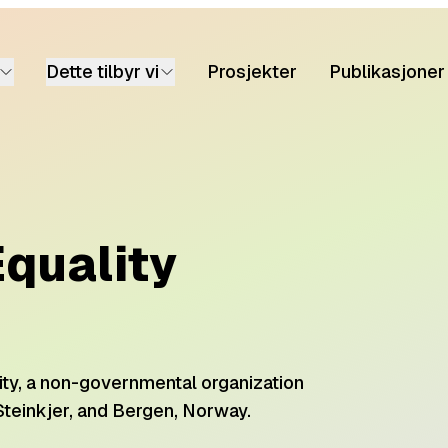
Dette tilbyr vi
Prosjekter
Publikasjoner
Equality
ty, a non-governmental organization
 Steinkjer, and Bergen, Norway.