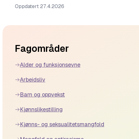
Oppdatert
27.4.2026
Footer
Fagområder
Alder og funksjonsevne
Arbeidsliv
Barn og oppvekst
Kjønnslikestilling
Kjønns- og seksualitetsmangfold