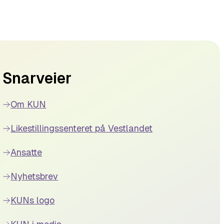
Snarveier
Om KUN
Likestillingssenteret på Vestlandet
Ansatte
Nyhetsbrev
KUNs logo