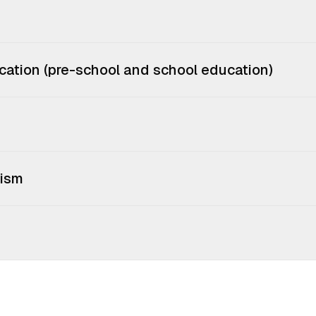
ucation (pre-school and school education)
cism