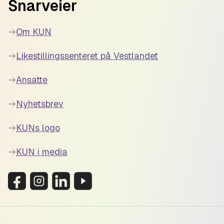
Snarveier
Om KUN
Likestillingssenteret på Vestlandet
Ansatte
Nyhetsbrev
KUNs logo
KUN i media