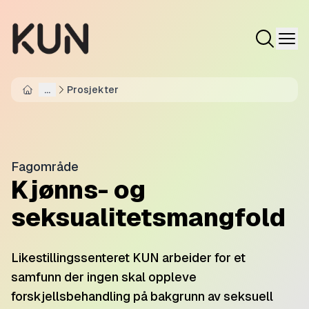
...
Prosjekter
Home
Fagområde
Kjønns- og
seksualitetsmangfold
Likestillingssenteret KUN arbeider for et
samfunn der ingen skal oppleve
forskjellsbehandling på bakgrunn av seksuell