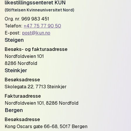
likestillingssenteret KUN
(Stiftelsen Kvinneuniversitet Nord)
Org. nr. 969 983 451
Telefon:
+47 75 77 90 50
E-post:
post@kun.no
Steigen
Besøks- og fakturaadresse
Nordfoldveien 101
8286 Nordfold
Steinkjer
Besøksadresse
Skolegata 22, 7713 Steinkjer
Fakturaadresse
Nordfoldveien 101, 8286 Nordfold
Bergen
Besøksadresse
Kong Oscars gate 66-68, 5017 Bergen