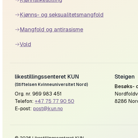
Kjønns- og seksualitetsmangfold
Mangfold og antirasisme
Vold
likestillingssenteret KUN
Steigen
(Stiftelsen Kvinneuniversitet Nord)
Besøks- 
Org. nr. 969 983 451
Nordfoldv
Telefon:
+47 75 77 90 50
8286 Nor
E-post:
post@kun.no