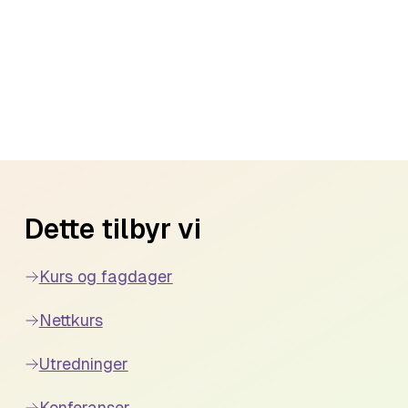
Dette tilbyr vi
Kurs og fagdager
Nettkurs
Utredninger
Konferanser