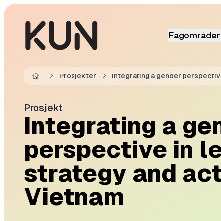
Fagområder
Prosjekter
Integrating a gender perspective
Home
Prosjekt
Integrating a ge
perspective in le
strategy and act
Vietnam