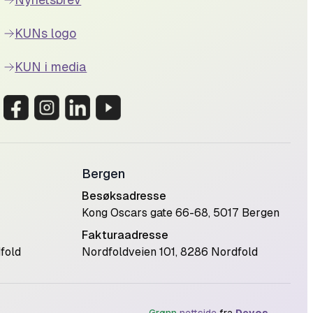
KUNs logo
KUN i media
Bergen
Besøksadresse
Kong Oscars gate 66-68, 5017 Bergen
Fakturaadresse
fold
Nordfoldveien 101, 8286 Nordfold