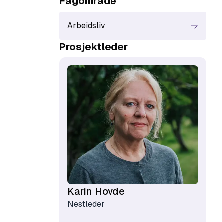
Fagområde
Arbeidsliv
Prosjektleder
Karin Hovde
Nestleder