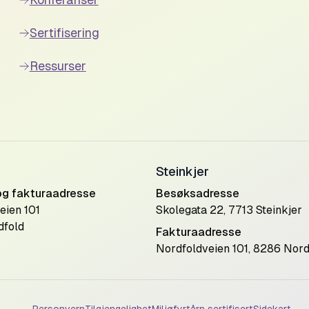
Sertifisering
Ressurser
Steinkjer
og fakturaadresse
Besøksadresse
eien 101
Skolegata 22, 7713 Steinkjer
dfold
Fakturaadresse
Nordfoldveien 101, 8286 Nord