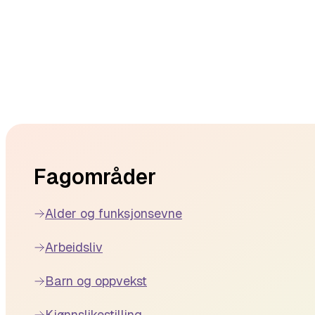
Footer
Fagområder
Alder og funksjonsevne
Arbeidsliv
Barn og oppvekst
Kjønnslikestilling