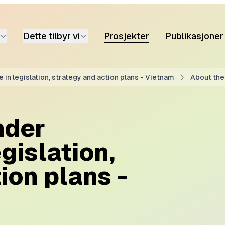
Dette tilbyr vi
Prosjekter
Publikasjoner
 in legislation, strategy and action plans - Vietnam
About the
nder
gislation,
ion plans -