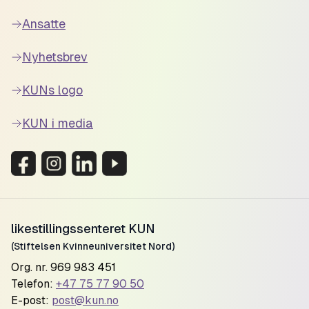
Ansatte
Nyhetsbrev
KUNs logo
KUN i media
likestillingssenteret KUN
(Stiftelsen Kvinneuniversitet Nord)
Org. nr. 969 983 451
Telefon:
+47 75 77 90 50
E-post:
post@kun.no