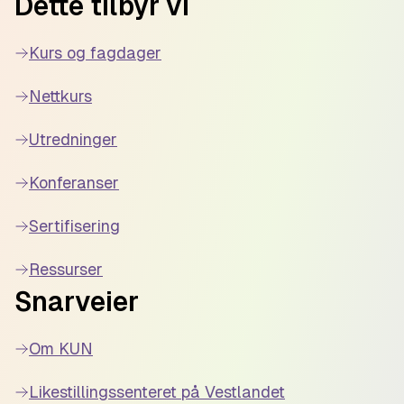
Dette tilbyr vi
Kurs og fagdager
Nettkurs
Utredninger
Konferanser
Sertifisering
Ressurser
Snarveier
Om KUN
Likestillingssenteret på Vestlandet