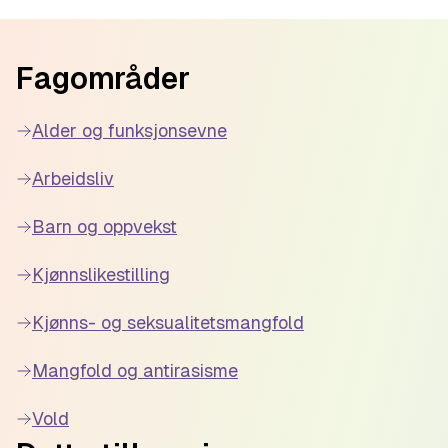
Footer
Fagområder
Alder og funksjonsevne
Arbeidsliv
Barn og oppvekst
Kjønnslikestilling
Kjønns- og seksualitetsmangfold
Mangfold og antirasisme
Vold