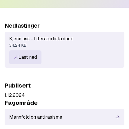
Nedlastinger
Kjenn oss - litteraturlista.docx
34.24 KB
Last ned
Publisert
1.12.2024
Fagområde
Mangfold og antirasisme