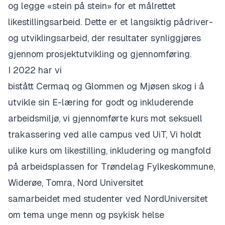
og legge «stein på stein» for et målrettet
likestillingsarbeid. Dette er et langsiktig pådriver-
og utviklingsarbeid, der resultater synliggjøres
gjennom prosjektutvikling og gjennomføring.
I 2022 har vi
bistått Cermaq og Glommen og Mjøsen skog i å
utvikle sin E-læring for godt og inkluderende
arbeidsmiljø, vi gjennomførte kurs mot seksuell
trakassering ved alle campus ved UiT, Vi holdt
ulike kurs om likestilling, inkludering og mangfold
på arbeidsplassen for Trøndelag Fylkeskommune,
Widerøe, Tomra, Nord Universitet
samarbeidet med studenter ved NordUniversitet
om tema unge menn og psykisk helse