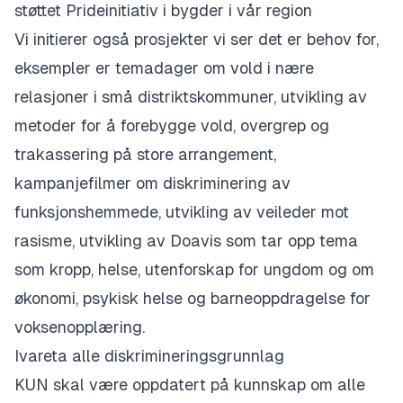
støttet Prideinitiativ i bygder i vår region
Vi initierer også prosjekter vi ser det er behov for,
eksempler er temadager om vold i nære
relasjoner i små distriktskommuner, utvikling av
metoder for å forebygge vold, overgrep og
trakassering på store arrangement,
kampanjefilmer om diskriminering av
funksjonshemmede, utvikling av veileder mot
rasisme, utvikling av Doavis som tar opp tema
som kropp, helse, utenforskap for ungdom og om
økonomi, psykisk helse og barneoppdragelse for
voksenopplæring.
Ivareta alle diskrimineringsgrunnlag
KUN skal være oppdatert på kunnskap om alle