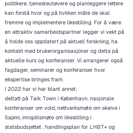
politikere, tjenesteutøvere og planleggere lettere
kan forstå hvor og på hvilken måte de skal
fremme og implementere likestilling. For å være
en attraktiv samarbeidspartner legger vi vekt på
å holde oss oppdatert på aktuell forskning, ha
kontakt med brukerorganisasjoner og delta på
aktuelle kurs og konferanser. Vi arrangerer også
fagdager, seminarer og konferanser hvor
ekspertise bringes fram.
I 2022 har vi har blant annet;
deltatt på Talk Town i København, nasjonale
konferanser om vold, nettverksmøte om skeive i
Sapmi, innspillsmøte om likestilling i
statsbudsjettet , handlingsplan for LHBT+ og