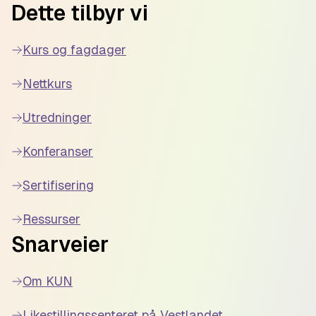
Dette tilbyr vi
Kurs og fagdager
Nettkurs
Utredninger
Konferanser
Sertifisering
Ressurser
Snarveier
Om KUN
Likestillingssenteret på Vestlandet