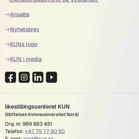
Ansatte
Nyhetsbrev
KUNs logo
KUN i media
likestillingssenteret KUN
(Stiftelsen Kvinneuniversitet Nord)
Org. nr. 969 983 451
Telefon:
+47 75 77 90 50
E-post:
post@kun.no