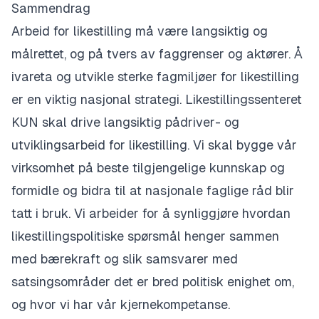
Sammendrag
​Arbeid for likestilling må være langsiktig og
målrettet, og på tvers av faggrenser og aktører. Å
ivareta og utvikle sterke fagmiljøer for likestilling
er en viktig nasjonal strategi. Likestillingssenteret
KUN skal drive langsiktig pådriver- og
utviklingsarbeid for likestilling. Vi skal bygge vår
virksomhet på beste tilgjengelige kunnskap og
formidle og bidra til at nasjonale faglige råd blir
tatt i bruk. Vi arbeider for å synliggjøre hvordan
likestillingspolitiske spørsmål henger sammen
med bærekraft og slik samsvarer med
satsingsområder det er bred politisk enighet om,
og hvor vi har vår kjernekompetanse.