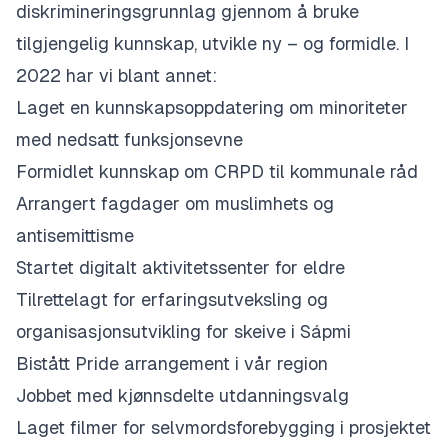
diskrimineringsgrunnlag gjennom å bruke
tilgjengelig kunnskap, utvikle ny – og formidle. I
2022 har vi blant annet:
Laget en kunnskapsoppdatering om minoriteter
med nedsatt funksjonsevne
Formidlet kunnskap om CRPD til kommunale råd
Arrangert fagdager om muslimhets og
antisemittisme
Startet digitalt aktivitetssenter for eldre
Tilrettelagt for erfaringsutveksling og
organisasjonsutvikling for skeive i Sápmi
Bistått Pride arrangement i vår region
Jobbet med kjønnsdelte utdanningsvalg
Laget filmer for selvmordsforebygging i prosjektet