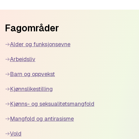
Footer
Fagområder
Alder og funksjonsevne
Arbeidsliv
Barn og oppvekst
Kjønnslikestilling
Kjønns- og seksualitetsmangfold
Mangfold og antirasisme
Vold