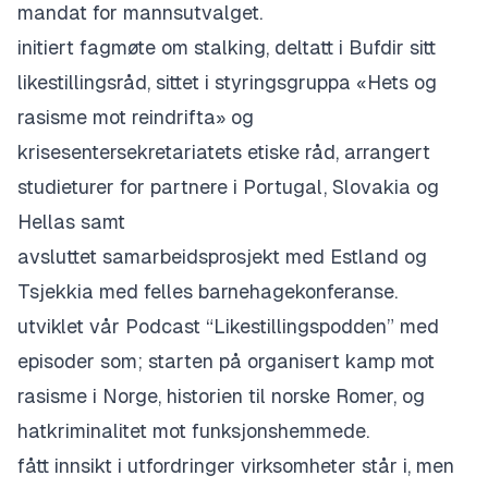
mandat for mannsutvalget.
initiert fagmøte om stalking, deltatt i Bufdir sitt
likestillingsråd, sittet i styringsgruppa «Hets og
rasisme mot reindrifta» og
krisesentersekretariatets etiske råd, arrangert
studieturer for partnere i Portugal, Slovakia og
Hellas samt
avsluttet samarbeidsprosjekt med Estland og
Tsjekkia med felles barnehagekonferanse.
utviklet vår Podcast “Likestillingspodden” med
episoder som; starten på organisert kamp mot
rasisme i Norge, historien til norske Romer, og
hatkriminalitet mot funksjonshemmede.
fått innsikt i utfordringer virksomheter står i, men