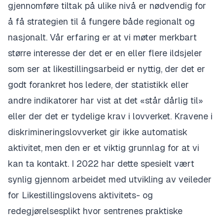
gjennomføre tiltak på ulike nivå er nødvendig for
å få strategien til å fungere både regionalt og
nasjonalt. Vår erfaring er at vi møter merkbart
større interesse der det er en eller flere ildsjeler
som ser at likestillingsarbeid er nyttig, der det er
godt forankret hos ledere, der statistikk eller
andre indikatorer har vist at det «står dårlig til»
eller der det er tydelige krav i lovverket. Kravene i
diskrimineringslovverket gir ikke automatisk
aktivitet, men den er et viktig grunnlag for at vi
kan ta kontakt. I 2022 har dette spesielt vært
synlig gjennom arbeidet med utvikling av veileder
for Likestillingslovens aktivitets- og
redegjørelsesplikt hvor sentrenes praktiske