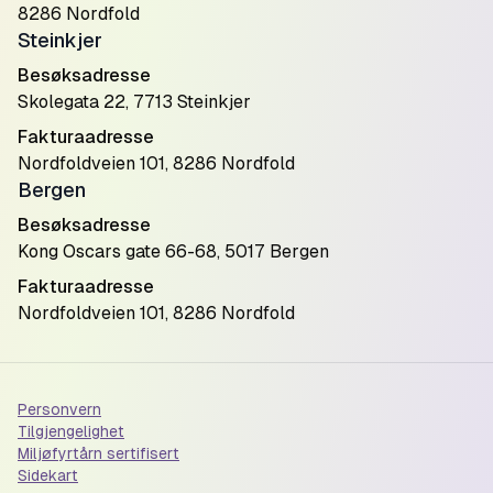
8286 Nordfold
Steinkjer
Besøksadresse
Skolegata 22, 7713 Steinkjer
Fakturaadresse
Nordfoldveien 101, 8286 Nordfold
Bergen
Besøksadresse
Kong Oscars gate 66-68, 5017 Bergen
Fakturaadresse
Nordfoldveien 101, 8286 Nordfold
Personvern
Tilgjengelighet
Miljøfyrtårn sertifisert
Sidekart