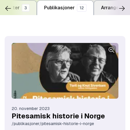
rosjekter
Publikasjoner
Arrangement
3
12
20. november 2023
Pitesamisk historie i Norge
/publikasjoner/pitesamisk-historie-i-norge