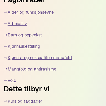
diskriminering i samarbeid med Bufdir og
Sametinget 5. oktober 2022.
Alder og funksjonsevne
Arbeidsliv
Barn og oppvekst
Kjønnslikestilling
Kjønns- og seksualitetsmangfold
Mangfold og antirasisme
Vold
Dette tilbyr vi
Kurs og fagdager