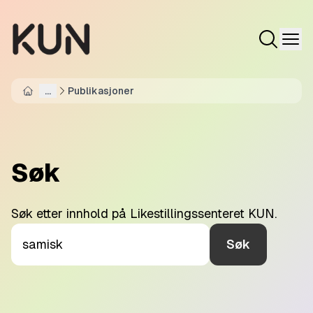
...
Publikasjoner
Home
Søk
Søk etter innhold på Likestillingssenteret KUN.
Søk