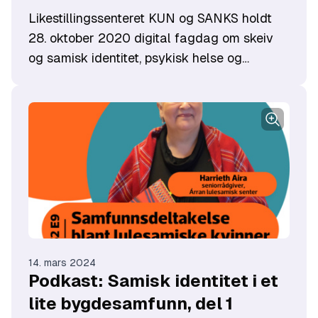
Likestillingssenteret KUN og SANKS holdt
28. oktober 2020 digital fagdag om skeiv
og samisk identitet, psykisk helse og
mobbing.
14. mars 2024
Podkast: Samisk identitet i et
lite bygdesamfunn, del 1