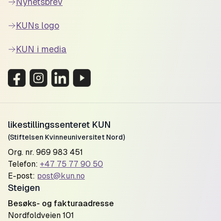
Nyhetsbrev
KUNs logo
KUN i media
likestillingssenteret KUN
(Stiftelsen Kvinneuniversitet Nord)
Org. nr. 969 983 451
Telefon:
+47 75 77 90 50
E-post:
post@kun.no
Steigen
Besøks- og fakturaadresse
Nordfoldveien 101