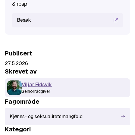
&nbsp;
Besøk
Publisert
27.5.2026
Skrevet av
Viljar Eidsvik
Seniorrådgiver
Fagområde
Kjønns- og seksualitetsmangfold
Kategori