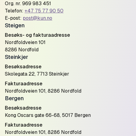
Org. nr. 969 983 451
Telefon:
+47 75 77 90 50
E-post:
post@kun.no
Steigen
Besøks- og fakturaadresse
Nordfoldveien 101
8286 Nordfold
Steinkjer
Besøksadresse
Skolegata 22, 7713 Steinkjer
Fakturaadresse
Nordfoldveien 101, 8286 Nordfold
Bergen
Besøksadresse
Kong Oscars gate 66-68, 5017 Bergen
Fakturaadresse
Nordfoldveien 101, 8286 Nordfold