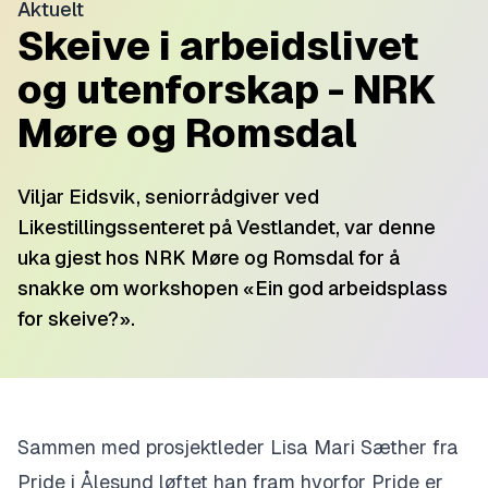
Aktuelt
Skeive i arbeidslivet
og utenforskap - NRK
Møre og Romsdal
Viljar Eidsvik, seniorrådgiver ved
Likestillingssenteret på Vestlandet, var denne
uka gjest hos NRK Møre og Romsdal for å
snakke om workshopen «Ein god arbeidsplass
for skeive?».
Sammen med prosjektleder Lisa Mari Sæther fra
Pride i Ålesund løftet han fram hvorfor Pride er