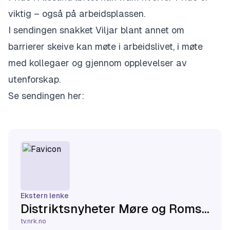
viktig – også på arbeidsplassen.
I sendingen snakket Viljar blant annet om
barrierer skeive kan møte i arbeidslivet, i møte
med kollegaer og gjennom opplevelser av
utenforskap.
Se sendingen her:
Ekstern lenke
Distriktsnyheter Møre og Romsdal: 26. mai - NRK TV
tv.nrk.no