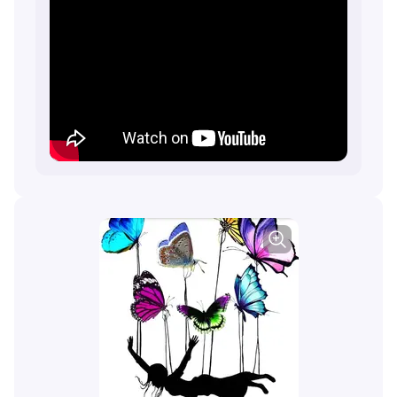
påvirker henne.