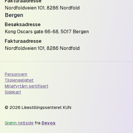
Fakturaadresse
Nordfoldveien 101, 8286 Nordfold
Bergen
Besøksadresse
Kong Oscars gate 66-68, 5017 Bergen
Fakturaadresse
Nordfoldveien 101, 8286 Nordfold
Personvern
Tilgjengelighet
Miljøfyrtårn sertifisert
Sidekart
©
2026
Likestillingssenteret KUN
Grønn
nettside
fra
Devos