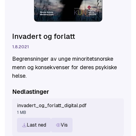
Invadert og forlatt
1.8.2021
Begrensninger av unge minoritetsnorske
menn og konsekvenser for deres psykiske
helse.
Nedlastinger
invadert_og_forlatt_digital.pdf
1 MB
Last ned
Vis