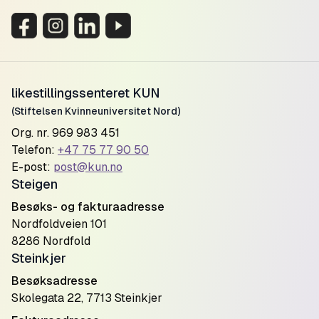
likestillingssenteret KUN
(Stiftelsen Kvinneuniversitet Nord)
Org. nr. 969 983 451
Telefon:
+47 75 77 90 50
E-post:
post@kun.no
Steigen
Besøks- og fakturaadresse
Nordfoldveien 101
8286 Nordfold
Steinkjer
Besøksadresse
Skolegata 22, 7713 Steinkjer