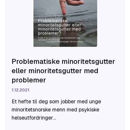
Problematiske minoritetsgutter
eller minoritetsgutter med
problemer
1.12.2021
Et hefte til deg som jobber med unge
minoritetsnorske menn med psykiske
helseutfordringer
… og til deg som kjenner deg igjen i det som