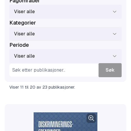
Fagområder
Viser alle
Kategorier
Viser alle
Periode
Viser alle
Søk
Viser
11
til
20
av
23
publikasjoner
.