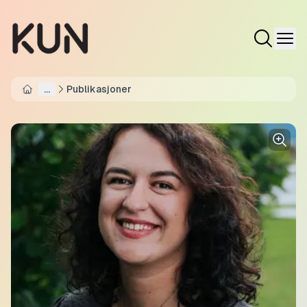
...
Publikasjoner
Home