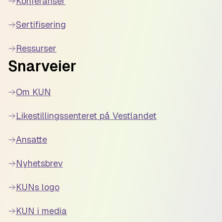
Konferanser
Sertifisering
Ressurser
Snarveier
Om KUN
Likestillingssenteret på Vestlandet
Ansatte
Nyhetsbrev
KUNs logo
KUN i media