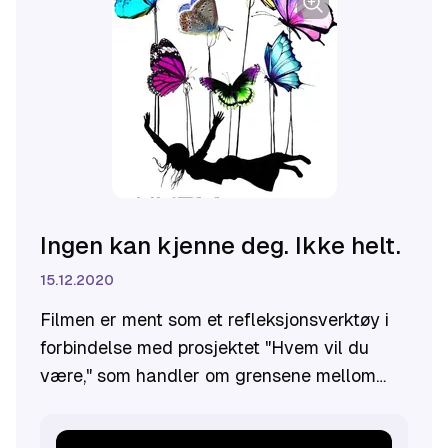
Ingen kan kjenne deg. Ikke helt.
15.12.2020
​Filmen er ment som et refleksjonsverktøy i
forbindelse med prosjektet "Hvem vil du
være," som handler om grensene mellom
positiv og negativ sosial kontroll. I filmen
møter vi Sara og ulike mennesker som