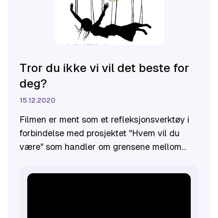
Tror du ikke vi vil det beste for
deg?
15.12.2020
Filmen er ment som et refleksjonsverktøy i
forbindelse med prosjektet "Hvem vil du
være" som handler om grensene mellom
positiv og negativ sosial kontroll. I filmen
møter vi Mona og hennes flerkulturelle
familie.