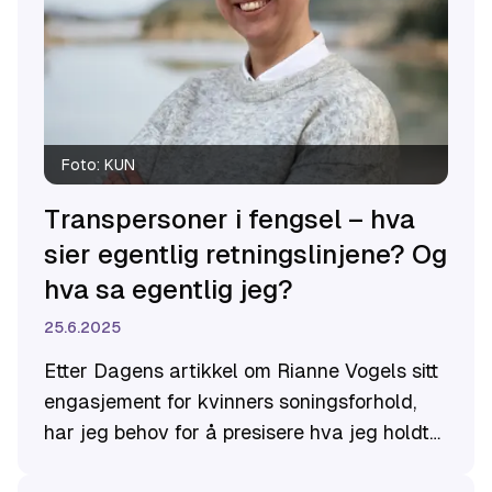
Foto:
KUN
Transpersoner i fengsel – hva
sier egentlig retningslinjene? Og
hva sa egentlig jeg?
25.6.2025
Etter Dagens artikkel om Rianne Vogels sitt
engasjement for kvinners soningsforhold,
har jeg behov for å presisere hva jeg holdt
innlegg om.