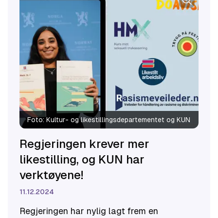
Foto:
Kultur- og likestillingsdepartementet og KUN
Regjeringen krever mer
likestilling, og KUN har
verktøyene!
11.12.2024
Regjeringen har nylig lagt frem en