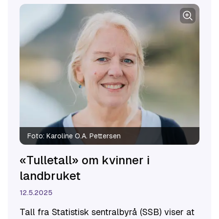
Foto:
Karoline O.A. Pettersen
«Tulletall» om kvinner i
landbruket
12.5.2025
Tall fra Statistisk sentralbyrå (SSB) viser at