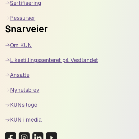
Sertifisering
Ressurser
Snarveier
Om KUN
Likestillingssenteret på Vestlandet
Ansatte
Nyhetsbrev
KUNs logo
KUN i media