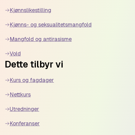
Kjønnslikestilling
Kjønns- og seksualitetsmangfold
Mangfold og antirasisme
Vold
Dette tilbyr vi
Kurs og fagdager
Nettkurs
Utredninger
Konferanser