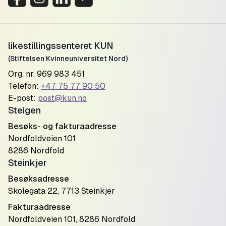
likestillingssenteret KUN
(Stiftelsen Kvinneuniversitet Nord)
Org. nr. 969 983 451
Telefon:
+47 75 77 90 50
E-post:
post@kun.no
Steigen
Besøks- og fakturaadresse
Nordfoldveien 101
8286 Nordfold
Steinkjer
Besøksadresse
Skolegata 22, 7713 Steinkjer
Fakturaadresse
Nordfoldveien 101, 8286 Nordfold