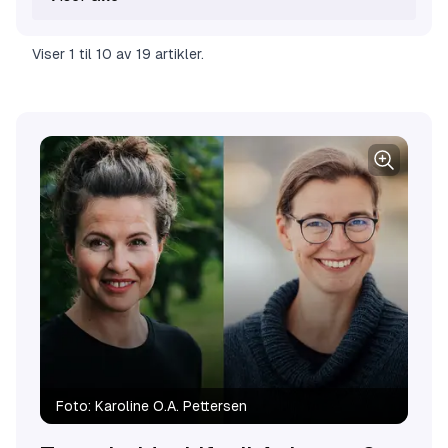
Viser
1
til
10
av
19
artikler
.
Foto:
Karoline O.A. Pettersen