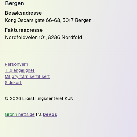
Bergen
Besøksadresse
Kong Oscars gate 66-68, 5017 Bergen
Fakturaadresse
Nordfoldveien 101, 8286 Nordfold
Personvern
Tilgjengelighet
Miljøfyrtårn sertifisert
Sidekart
©
2026
Likestillingssenteret KUN
Grønn
nettside
fra
Devos