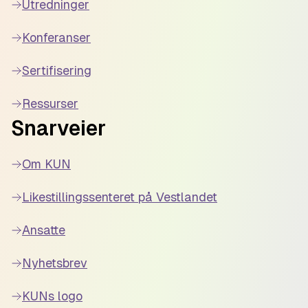
Utredninger
Konferanser
Sertifisering
Ressurser
Snarveier
Om KUN
Likestillingssenteret på Vestlandet
Ansatte
Nyhetsbrev
KUNs logo