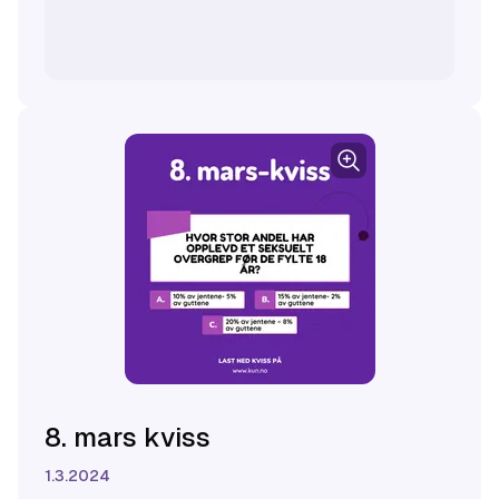
driftsteknikk.
8. mars kviss
1.3.2024