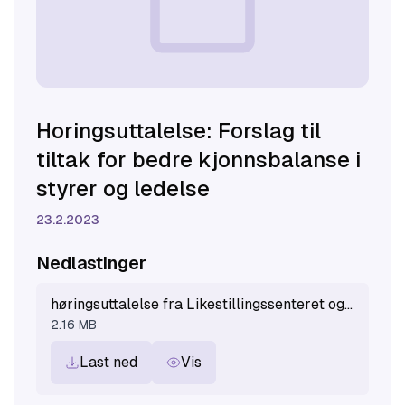
Horingsuttalelse: Forslag til
tiltak for bedre kjonnsbalanse i
styrer og ledelse
23.2.2023
Nedlastinger
høringsuttalelse fra Likestillingssenteret og KUN (1).pdf
2.16 MB
Last ned
Vis