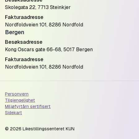
Skolegata 22, 7713 Steinkjer
Fakturaadresse
Nordfoldveien 101, 8286 Nordfold
Bergen
Besøksadresse
Kong Oscars gate 66-68, 5017 Bergen
Fakturaadresse
Nordfoldveien 101, 8286 Nordfold
Personvern
Tilgjengelighet
Miljøfyrtårn sertifisert
Sidekart
©
2026
Likestillingssenteret KUN