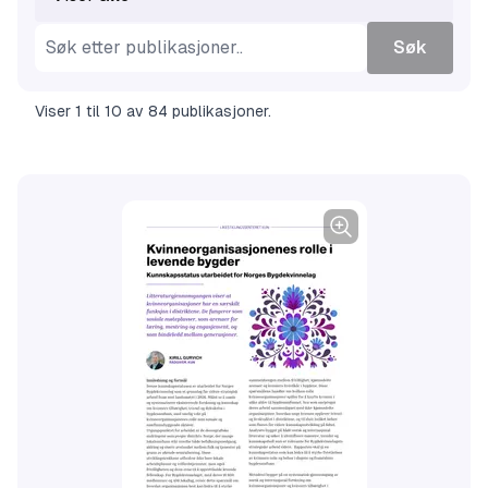
Søk
Viser
1
til
10
av
84
publikasjoner
.