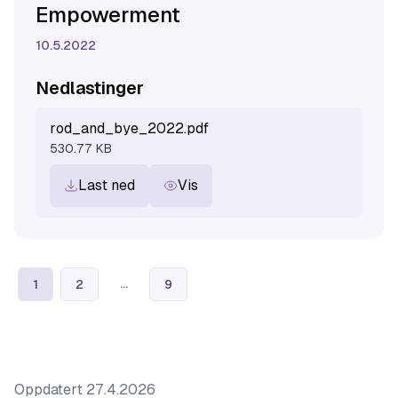
Empowerment
10.5.2022
Nedlastinger
rod_and_bye_2022.pdf
530.77 KB
Last ned
Vis
...
1
2
9
Oppdatert
27.4.2026