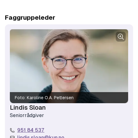
Faggruppeleder
Foto:
Karoline O.A. Pettersen
Lindis Sloan
Seniorrådgiver
951 84 537​
lindis.sloan@kun.no