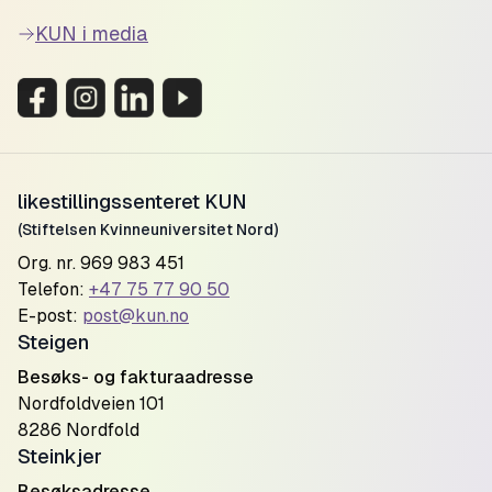
KUN i media
likestillingssenteret KUN
(Stiftelsen Kvinneuniversitet Nord)
Org. nr. 969 983 451
Telefon:
+47 75 77 90 50
E-post:
post@kun.no
Steigen
Besøks- og fakturaadresse
Nordfoldveien 101
8286 Nordfold
Steinkjer
Besøksadresse