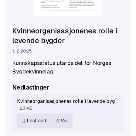
Kvinneorganisasjonenes rolle i
levende bygder
1.12.2025
Kunnskapsstatus utarbeidet for Norges
Bygdekvinnelag
Nedlastinger
Kvinneorganisasjonenes rolle i levende bygder .pdf
1.28 MB
Last ned
Vis