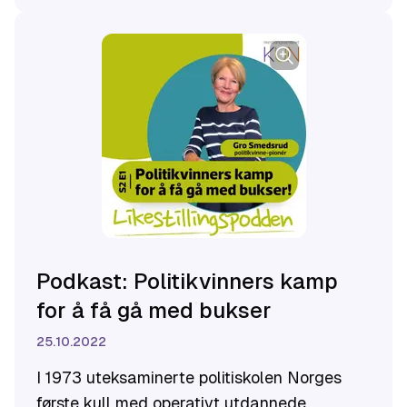
Podkast: Politikvinners kamp
for å få gå med bukser
25.10.2022
I 1973 uteksaminerte politiskolen Norges
første kull med operativt utdannede